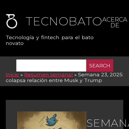
TECNOBATO
ACERCA
DE
Tecnología y fintech para el bato
novato
SEARCH
Inicio
»
Resumen semanal
»
Semana 23, 2025:
colapsa relación entre Musk y Trump
SEMAN