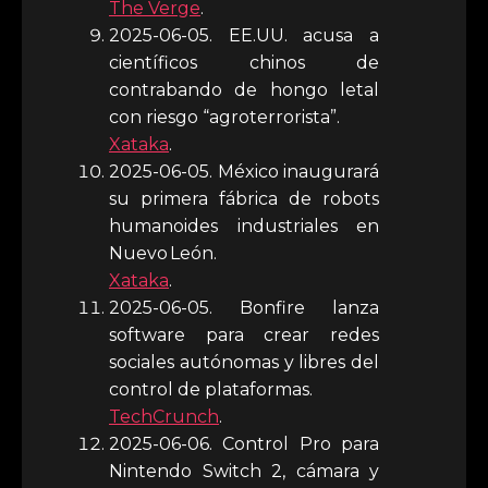
The Verge
.
2025-06-05. EE.UU. acusa a
científicos chinos de
contrabando de hongo letal
con riesgo “agroterrorista”.
Xataka
.
2025-06-05. México inaugurará
su primera fábrica de robots
humanoides industriales en
Nuevo León.
Xataka
.
2025-06-05. Bonfire lanza
software para crear redes
sociales autónomas y libres del
control de plataformas.
TechCrunch
.
2025-06-06. Control Pro para
Nintendo Switch 2, cámara y