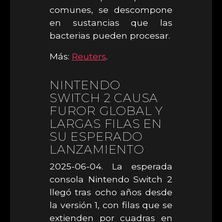
comunes, se descompone
en sustancias que las
bacterias pueden procesar.
Más:
Reuters
.
NINTENDO
SWITCH 2 CAUSA
FUROR GLOBAL Y
LARGAS FILAS EN
SU ESPERADO
LANZAMIENTO
2025-06-04. La esperada
consola Nintendo Switch 2
llegó tras ocho años desde
la versión 1, con filas que se
extienden por cuadras en