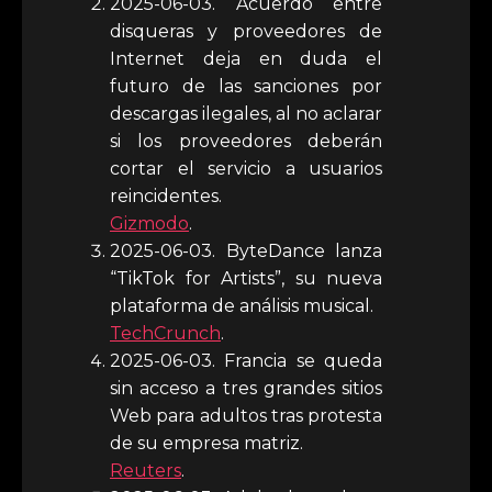
2025-06-03. Acuerdo entre
disqueras y proveedores de
Internet deja en duda el
futuro de las sanciones por
descargas ilegales, al no aclarar
si los proveedores deberán
cortar el servicio a usuarios
reincidentes.
Gizmodo
.
2025-06-03. ByteDance lanza
“TikTok for Artists”, su nueva
plataforma de análisis musical.
TechCrunch
.
2025-06-03. Francia se queda
sin acceso a tres grandes sitios
Web para adultos tras protesta
de su empresa matriz.
Reuters
.