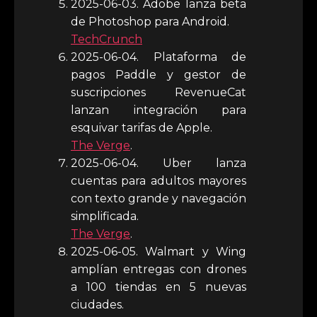
2025-06-03. Adobe lanza beta
de Photoshop para Android.
TechCrunch
2025-06-04. Plataforma de
pagos Paddle y gestor de
suscripciones RevenueCat
lanzan integración para
esquivar tarifas de Apple.
The Verge
.
2025-06-04. Uber lanza
cuentas para adultos mayores
con texto grande y navegación
simplificada.
The Verge
.
2025-06-05. Walmart y Wing
amplían entregas con drones
a 100 tiendas en 5 nuevas
ciudades.