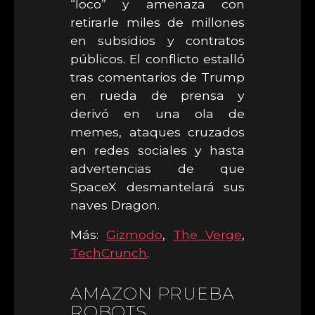
“loco” y amenaza con
retirarle miles de millones
en subsidios y contratos
públicos. El conflicto estalló
tras comentarios de Trump
en rueda de prensa y
derivó en una ola de
memes, ataques cruzados
en redes sociales y hasta
advertencias de que
SpaceX desmantelará sus
naves Dragon.
Más:
Gizmodo
,
The Verge
,
TechCrunch
.
AMAZON PRUEBA
ROBOTS