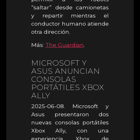
“saltar” desde camionetas
y repartir mientras el
conductor humano atiende
otra dirección.
Más:
The Guardian
.
MICROSOFT Y
ASUS ANUNCIAN
CONSOLAS
PORTÁTILES XBOX
ALLY
2025-06-08. Microsoft y
Asus presentaron dos
nuevas consolas portátiles
Xbox Ally, con una
experiencia Xbox de