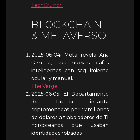
TechCrunch
.
BLOCKCHAIN
& METAVERSO
2025-06-04. Meta revela Aria
Gen 2, sus nuevas gafas
inteligentes con seguimiento
ocular y manual.
The Verge
.
2025‑06‑05. El Departamento
de Justicia incauta
criptomonedas por 7.7 millones
de dólares a trabajadores de TI
norcoreanos que usaban
identidades robadas.