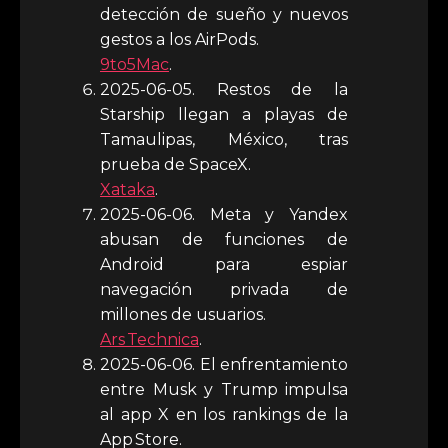
detección de sueño y nuevos
gestos a los AirPods.
9to5Mac
.
2025-06-05. Restos de la
Starship llegan a playas de
Tamaulipas, México, tras
prueba de SpaceX.
Xataka
.
2025-06-06. Meta y Yandex
abusan de funciones de
Android para espiar
navegación privada de
millones de usuarios.
Ars Technica
.
2025-06-06. El enfrentamiento
entre Musk y Trump impulsa
al app X en los rankings de la
App Store.