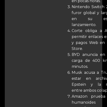
en pocas horas.
Nintendo Switch 
furor global y larg
en su espe
lanzamiento.
Corte obliga a 
permitir enlaces 
y pagos Web en 
Store.
BYD anuncia en 
carga de 400 k
minutos.
Musk acusa a Tr
estar en archi
Epstein y la re
entre ambos colap
Amazon prueba 
humanoides