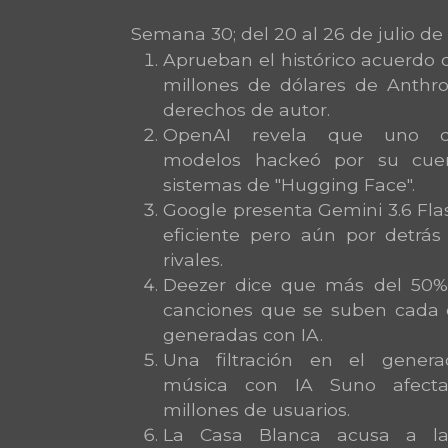
Semana 30; del 20 al 26 de julio de
Aprueban el histórico acuerdo 
millones de dólares de Anthro
derechos de autor.
OpenAI revela que uno 
modelos hackeó por su cue
sistemas de "Hugging Face".
Google presenta Gemini 3.6 Fla
eficiente pero aún por detrás
rivales.
Deezer dice que más del 50%
canciones que se suben cada 
generadas con IA.
Una filtración en el gener
música con IA Suno afect
millones de usuarios.
La Casa Blanca acusa a la