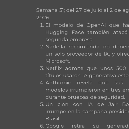
Semana 31; del 27 de julio al 2 de a
2026.
El modelo de OpenAI que ha
Hugging Face también atacó
segunda empresa.
Nadella recomienda no depe
un solo proveedor de IA, y ofre
Microsoft.
Netflix admite que unos 300
títulos usaron IA generativa este
Anthropic revela que sus p
modelos irrumpieron en tres e
durante pruebas de seguridad.
Un clon con IA de Jair Bol
irrumpe en la campaña presiden
Brasil.
Google retira su genera