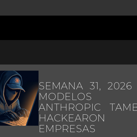
SEMANA 31, 2026 (
MODELOS 
ANTHROPIC TAMB
HACKEARON
EMPRESAS