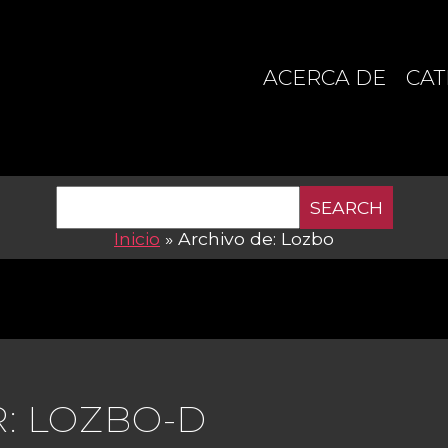
ACERCA DE
CAT
SEARCH
Inicio
»
Archivo de: Lozbo
: LOZBO-D