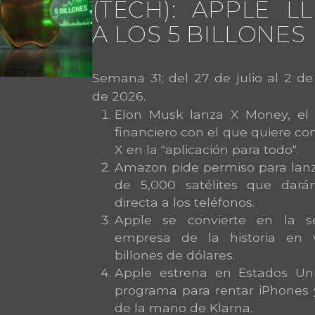
(TECH): APPLE L
A LOS 5 BILLONES
Semana 31; del 27 de julio al 2 d
de 2026.
Elon Musk lanza X Money, el s
financiero con el que quiere con
X en la "aplicación para todo".
Amazon pide permiso para lan
de 5,000 satélites que dará
directa a los teléfonos.
Apple se convierte en la 
empresa de la historia en 
billones de dólares.
Apple estrena en Estados Un
programa para rentar iPhones 
de la mano de Klarna.