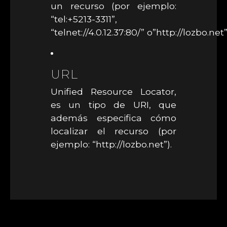
un recurso (por ejemplo:
“tel:+5213-3311”,
“telnet://4.0.12.37:80/” o”http://lozbo.net”
URL
Unified Resource Locator,
es un tipo de URI, que
además especifica cómo
localizar el recurso (por
ejemplo: “http://lozbo.net”).