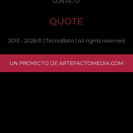
CONTACTO
QUOTE
2013 - 2026 © |
TecnoBato
| All rights reserved
UN PROYECTO DE ARTEFACTOMEDIA.COM