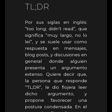
TL;DR
Por sus siglas en inglés:
“too long; didn’t read”, que
significa “muy largo, no lo
leí”, y se suele usar como
respuesta en mensajes,
blog posts, y discusiones en
general donde alguien
presenta un argumento
extenso. Quiere decir que,
la persona que responde
“TL;DR”, le dio flojera leer
dicho argumento, y
propone favorecer una
postura condensada. En el