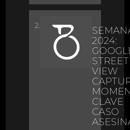
SEMANA
2024:
GOOGL
STREET
VIEW
CAPTU
MOME
CLAVE
CASO
ASESIN