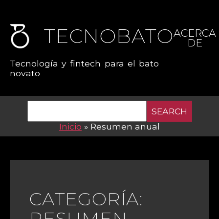
TECNOBATO
ACERCA
DE
Tecnología y fintech para el bato
novato
SEARCH
Inicio
»
Resumen anual
CATEGORÍA:
RESUMEN