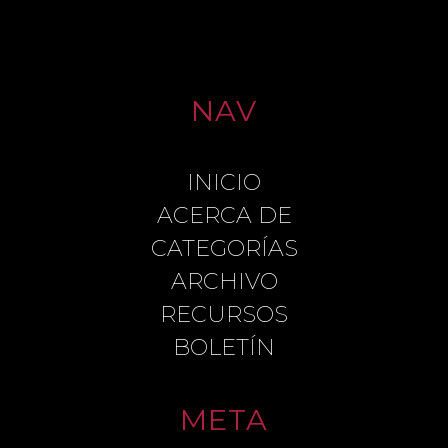
NAV
INICIO
LEAVE A REPLY
ACERCA DE
CATEGORÍAS
ARCHIVO
COMMENT
RECURSOS
BOLETÍN
META