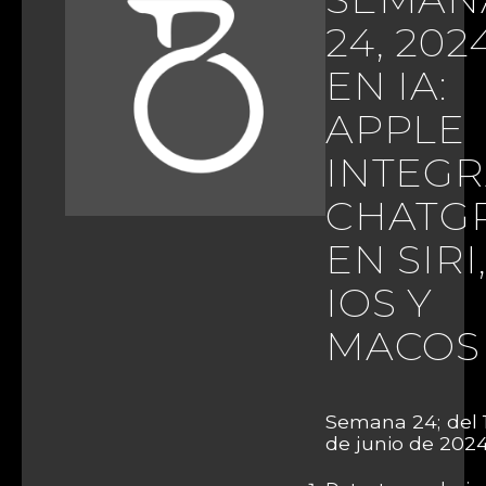
24, 202
EN IA:
APPLE
INTEG
CHATG
EN SIRI
IOS Y
MACOS
Semana 24; del 1
de junio de 2024