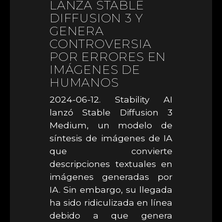
LANZA STABLE
DIFFUSION 3 Y
GENERA
CONTROVERSIA
POR ERRORES EN
IMÁGENES DE
HUMANOS
2024-06-12. Stability AI
lanzó Stable Diffusion 3
Medium, un modelo de
síntesis de imágenes de IA
que convierte
descripciones textuales en
imágenes generadas por
IA. Sin embargo, su llegada
ha sido ridiculizada en línea
debido a que genera