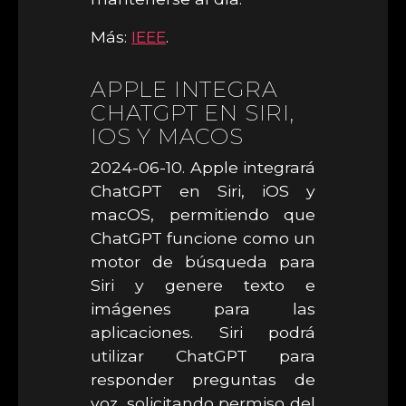
Más:
IEEE
.
APPLE INTEGRA
CHATGPT EN SIRI,
IOS Y MACOS
2024-06-10. Apple integrará
ChatGPT en Siri, iOS y
macOS, permitiendo que
ChatGPT funcione como un
motor de búsqueda para
Siri y genere texto e
imágenes para las
aplicaciones. Siri podrá
utilizar ChatGPT para
responder preguntas de
voz, solicitando permiso del