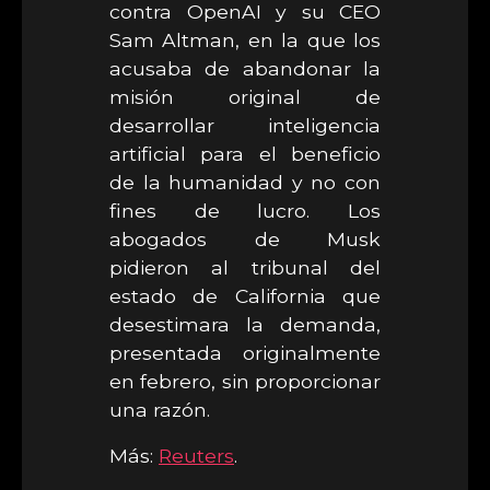
contra OpenAI y su CEO
Sam Altman, en la que los
acusaba de abandonar la
misión original de
desarrollar inteligencia
artificial para el beneficio
de la humanidad y no con
fines de lucro. Los
abogados de Musk
pidieron al tribunal del
estado de California que
desestimara la demanda,
presentada originalmente
en febrero, sin proporcionar
una razón.
Más:
Reuters
.