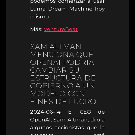
podemos comenzar a usar
Luma Dream Machine hoy
mismo.
Más:
VentureBeat
.
SAM ALTMAN
MENCIONA QUE
OPENAI PODRÍA
CAMBIAR SU
ESTRUCTURA DE
GOBIERNO A UN
MODELO CON
FINES DE LUCRO
2024-06-14. El CEO de
OpenAI, Sam Altman, dijo a
algunos accionistas que la