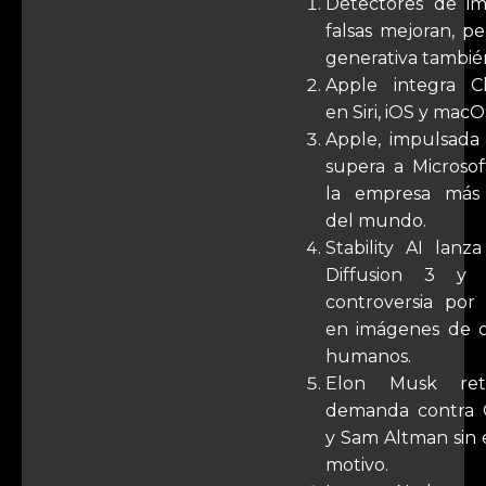
Detectores de i
falsas mejoran, pe
generativa tambié
Apple integra C
en Siri, iOS y macO
Apple, impulsada 
supera a Microso
la empresa más 
del mundo.
Stability AI lanz
Diffusion 3 y 
controversia por 
en imágenes de 
humanos.
Elon Musk ret
demanda contra 
y Sam Altman sin 
motivo.