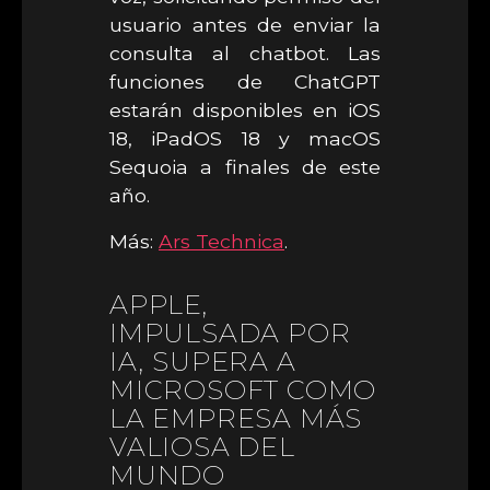
usuario antes de enviar la
consulta al chatbot. Las
funciones de ChatGPT
estarán disponibles en iOS
18, iPadOS 18 y macOS
Sequoia a finales de este
año.
Más:
Ars Technica
.
APPLE,
IMPULSADA POR
IA, SUPERA A
MICROSOFT COMO
LA EMPRESA MÁS
VALIOSA DEL
MUNDO