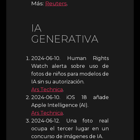
Más:
Reuters
.
IA
GENERATIVA
2024-06-10. Human Rights
Watch alerta sobre uso de
fotos de niños para modelos de
IA sin su autorización.
Ars Technica
.
2024-06-10. iOS 18 añade
Apple Intelligence (AI).
Ars Technica
.
2024-06-12. Una foto real
ocupa el tercer lugar en un
concurso de imágenes de IA.