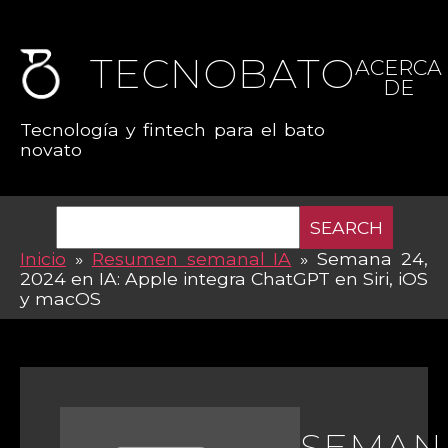
TECNOBATO
ACERCA
DE
Tecnología y fintech para el bato
novato
SEARCH
Inicio
»
Resumen semanal IA
»
Semana 24,
2024 en IA: Apple integra ChatGPT en Siri, iOS
y macOS
SEMAN