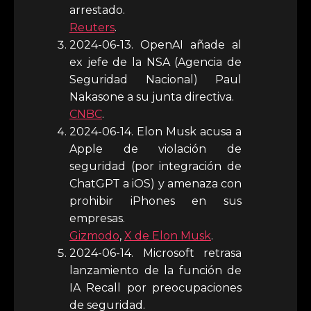
arrestado.
Reuters
.
2024-06-13. OpenAI añade al
ex jefe de la NSA (Agencia de
Seguridad Nacional) Paul
Nakasone a su junta directiva.
CNBC
.
2024-06-14. Elon Musk acusa a
Apple de violación de
seguridad (por integración de
ChatGPT a iOS) y amenaza con
prohibir iPhones en sus
empresas.
Gizmodo
,
X de Elon Musk
.
2024-06-14. Microsoft retrasa
lanzamiento de la función de
IA Recall por preocupaciones
de seguridad.