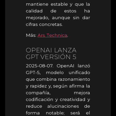
mantiene estable y que la
calidad de estos ha
mejorado, aunque sin dar
cifras concretas.
Más:
Ars Technica
.
OPENAI LANZA
GPT VERSIÓN 5
2025-08-07. OpenAI lanzó
GPT-5, modelo unificado
que combina razonamiento
y rapidez y, según afirma la
compañía, mejora
codificación y creatividad y
reduce alucinaciones de
forma notable; será el