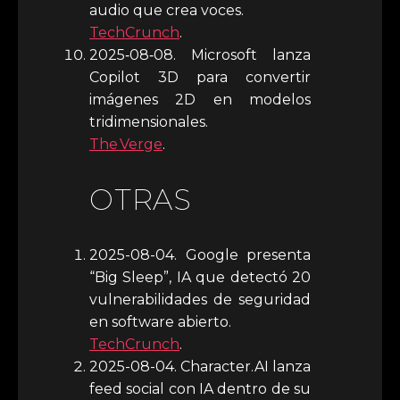
audio que crea voces.
TechCrunch
.
2025‑08‑08. Microsoft lanza
Copilot 3D para convertir
imágenes 2D en modelos
tridimensionales.
The Verge
.
OTRAS
2025-08-04. Google presenta
“Big Sleep”, IA que detectó 20
vulnerabilidades de seguridad
en software abierto.
TechCrunch
.
2025-08-04. Character.AI lanza
feed social con IA dentro de su