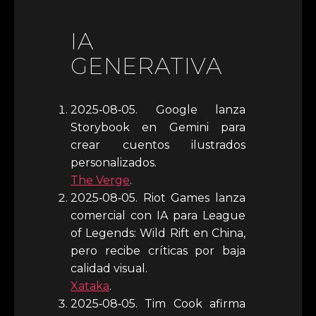
IA
GENERATIVA
2025‑08‑05. Google lanza
Storybook en Gemini para
crear cuentos ilustrados
personalizados.
The Verge
.
2025‑08‑05. Riot Games lanza
comercial con IA para League
of Legends: Wild Rift en China,
pero recibe críticas por baja
calidad visual.
Xataka
.
2025‑08‑05. Tim Cook afirma