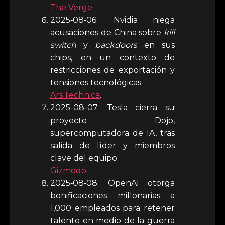
The Verge
.
2025‑08‑06. Nvidia niega
acusaciones de China sobre
kill
switch
y
backdoors
en sus
chips, en un contexto de
restricciones de exportación y
tensiones tecnológicas.
Ars Technica
.
2025-08-07. Tesla cierra su
proyecto Dojo,
supercomputadora de IA, tras
salida de líder y miembros
clave del equipo.
Gizmodo
.
2025‑08‑08. OpenAI otorga
bonificaciones millonarias a
1,000 empleados para retener
talento en medio de la guerra