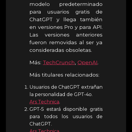
modelo predeterminado
para usuarios gratis de
ChatGPT y llega también
en versiones Pro y para API.
Las versiones anteriores
fueron removidas al ser ya
consideradas obsoletas.
Más:
TechCrunch
,
OpenAI
.
Más titulares relacionados:
Usuarios de ChatGPT extrañan
la personalidad de GPT-4o.
Ars Technica
.
GPT-5 estará disponible gratis
para todos los usuarios de
ChatGPT.
Ars Technica
.