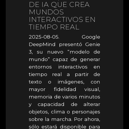
DE IA QUE CREA
MUNDOS
INTERACTIVOS EN
TIEMPO REAL
2025-08-05. Google
DeepMind presentó Genie
3, su nuevo “modelo de
mundo” capaz de generar
entornos interactivos en
tiempo real a partir de
texto o imágenes, con
mayor fidelidad visual,
memoria de varios minutos
y capacidad de alterar
objetos, clima o personajes
sobre la marcha. Por ahora,
sólo estará disponible para