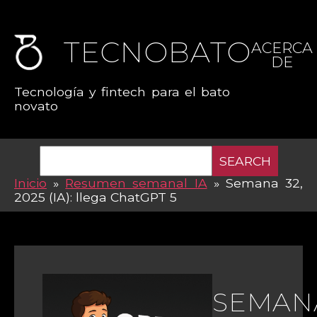
TECNOBATO
ACERCA
DE
Tecnología y fintech para el bato
novato
SEARCH
Inicio
»
Resumen semanal IA
»
Semana 32,
2025 (IA): llega ChatGPT 5
SEMAN