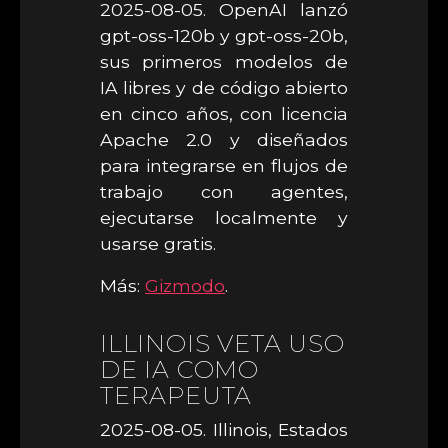
2025-08-05. OpenAI lanzó
gpt-oss-120b y gpt-oss-20b,
sus primeros modelos de
IA libres y de código abierto
en cinco años, con licencia
Apache 2.0 y diseñados
para integrarse en flujos de
trabajo con agentes,
ejecutarse localmente y
usarse gratis.
Más:
Gizmodo
.
ILLINOIS VETA USO
DE IA COMO
TERAPEUTA
2025-08-05. Illinois, Estados