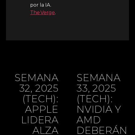
por la IA.
The Verge
.
SEMANA
SEMANA
32, 2025
33, 2025
(TECH):
(TECH):
APPLE
NVIDIA Y
LIDERA
AMD
ALZA
DEBERÁN