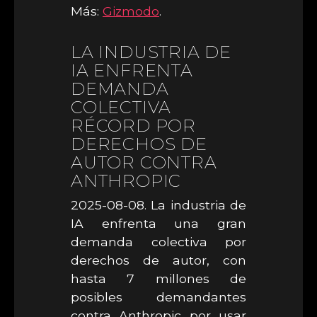
Más:
Gizmodo
.
LA INDUSTRIA DE
IA ENFRENTA
DEMANDA
COLECTIVA
RÉCORD POR
DERECHOS DE
AUTOR CONTRA
ANTHROPIC
2025-08-08. La industria de
IA enfrenta una gran
demanda colectiva por
derechos de autor, con
hasta 7 millones de
posibles demandantes
contra Anthropic por usar