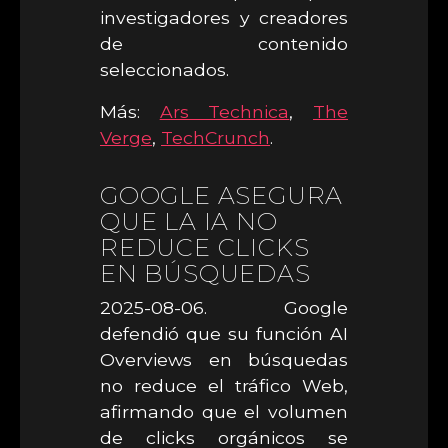
investigadores y creadores
de contenido
seleccionados.
Más:
Ars Technica
,
The
Verge
,
TechCrunch
.
GOOGLE ASEGURA
QUE LA IA NO
REDUCE CLICKS
EN BÚSQUEDAS
2025-08-06. Google
defendió que su función AI
Overviews en búsquedas
no reduce el tráfico Web,
afirmando que el volumen
de clicks orgánicos se