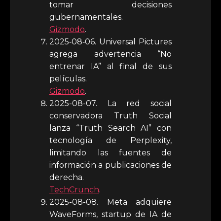
tomar decisiones
gubernamentales.
Gizmodo
.
2025‑08‑06. Universal Pictures
agrega advertencia “No
entrenar IA” al final de sus
películas.
Gizmodo
.
2025-08-07. La red social
conservadora Truth Social
lanza “Truth Search AI” con
tecnología de Perplexity,
limitando las fuentes de
información a publicaciones de
derecha.
TechCrunch
.
2025-08-08. Meta adquiere
WaveForms, startup de IA de