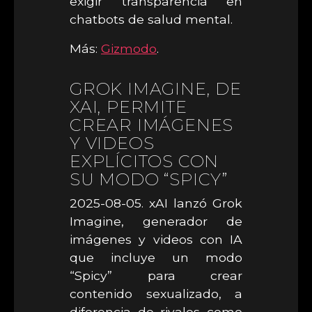
exigir transparencia en
chatbots de salud mental.
Más:
Gizmodo
.
GROK IMAGINE, DE
XAI, PERMITE
CREAR IMÁGENES
Y VIDEOS
EXPLÍCITOS CON
SU MODO “SPICY”
2025-08-05. xAI lanzó Grok
Imagine, generador de
imágenes y videos con IA
que incluye un modo
“Spicy” para crear
contenido sexualizado, a
diferencia de rivales como