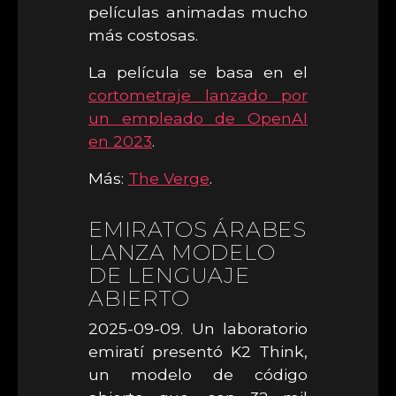
películas animadas mucho
más costosas.
La película se basa en el
cortometraje lanzado por
un empleado de OpenAI
en 2023
.
Más:
The Verge
.
EMIRATOS ÁRABES
LANZA MODELO
DE LENGUAJE
ABIERTO
2025-09-09. Un laboratorio
emiratí presentó K2 Think,
un modelo de código