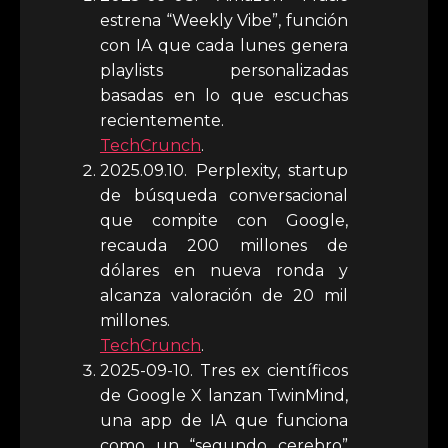
estrena “Weekly Vibe”, función
con IA que cada lunes genera
playlists personalizadas
basadas en lo que escuchas
recientemente.
TechCrunch
.
2025.09.10. Perplexity, startup
de búsqueda conversacional
que compite con Google,
recauda 200 millones de
dólares en nueva ronda y
alcanza valoración de 20 mil
millones.
TechCrunch
.
2025-09-10. Tres ex científicos
de Google X lanzan TwinMind,
una app de IA que funciona
como un “segundo cerebro”