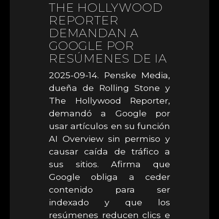
THE HOLLYWOOD
REPORTER
DEMANDAN A
GOOGLE POR
RESÚMENES DE IA
2025-09-14. Penske Media,
dueña de Rolling Stone y
The Hollywood Reporter,
demandó a Google por
usar artículos en su función
AI Overview sin permiso y
causar caída de tráfico a
sus sitios. Afirma que
Google obliga a ceder
contenido para ser
indexado y que los
resúmenes reducen clics e