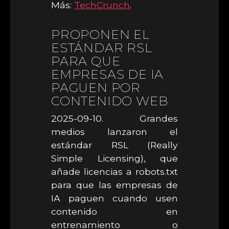
Más:
TechCrunch
.
PROPONEN EL
ESTÁNDAR RSL
PARA QUE
EMPRESAS DE IA
PAGUEN POR
CONTENIDO WEB
2025-09-10. Grandes
medios lanzaron el
estándar RSL (Really
Simple Licensing), que
añade licencias a robots.txt
para que las empresas de
IA paguen cuando usen
contenido en
entrenamiento o