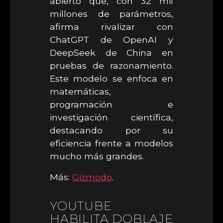
abierto que, con 32 mil
millones de parámetros,
afirma rivalizar con
ChatGPT de OpenAI y
DeepSeek de China en
pruebas de razonamiento.
Este modelo se enfoca en
matemáticas,
programación e
investigación científica,
destacando por su
eficiencia frente a modelos
mucho más grandes.
Más:
Gizmodo
.
YOUTUBE
HABILITA DOBLAJE