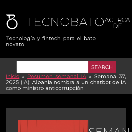
TECNOBATO
ACERCA
DE
Tecnología y fintech para el bato
novato
SEARCH
Inicio
»
Resumen semanal IA
»
Semana 37,
2025 (IA): Albania nombra a un chatbot de IA
como ministro anticorrupción
SEMANA