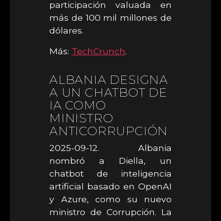
participación valuada en
más de 100 mil millones de
dólares.
Más:
TechCrunch
.
ALBANIA DESIGNA
A UN CHATBOT DE
IA COMO
MINISTRO
ANTICORRUPCIÓN
2025-09-12. Albania
nombró a Diella, un
chatbot de inteligencia
artificial basado en OpenAI
y Azure, como su nuevo
ministro de Corrupción. La