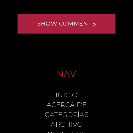
SHOW COMMENTS
NAV
INICIO
LEAVE A REPLY
ACERCA DE
CATEGORÍAS
ARCHIVO
COMMENT