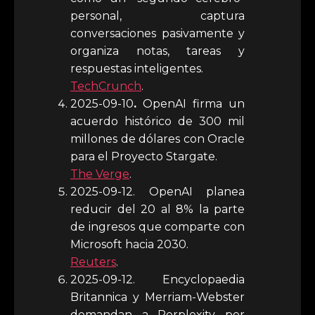
personal, captura
conversaciones pasivamente y
organiza notas, tareas y
respuestas inteligentes.
TechCrunch
.
2025-09-10
.
OpenAI firma un
acuerdo histórico de 300 mil
millones de dólares con Oracle
para el Proyecto Stargate.
The Verge
.
2025-09-12. OpenAI planea
reducir del 20 al 8% la parte
de ingresos que comparte con
Microsoft hacia 2030.
Reuters
.
2025-09-12. Encyclopaedia
Britannica y Merriam-Webster
demandan a Perplexity por