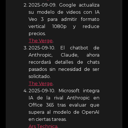
2025-09-09. Google actualiza
su modelo de videos con IA
Veo 3 para admitir formato
vertical 1080p y reduce
precios.
The Verge
.
2025-09-10. El chatbot de
Anthropic, Claude, ahora
recordará detalles de chats
pasados sin necesidad de ser
solicitado.
The Verge
.
2025-09-10. Microsoft integra
IA de la rival Anthropic en
Office 365 tras evaluar que
supera al modelo de OpenAI
en ciertas tareas.
Ars Technica
.