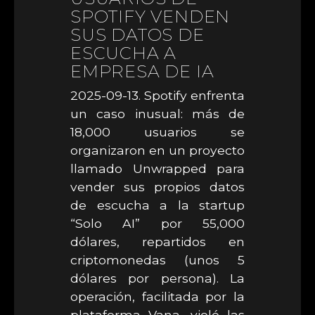
SPOTIFY VENDEN
SUS DATOS DE
ESCUCHA A
EMPRESA DE IA
2025-09-13. Spotify enfrenta
un caso inusual: más de
18,000 usuarios se
organizaron en un proyecto
llamado Unwrapped para
vender sus propios datos
de escucha a la startup
“Solo AI” por 55,000
dólares, repartidos en
criptomonedas (unos 5
dólares por persona). La
operación, facilitada por la
plataforma Vana, violó las