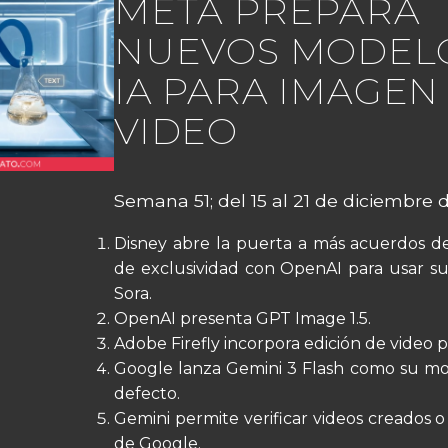
META PREPARA
NUEVOS MODEL
IA PARA IMAGEN
VIDEO
Semana 51; del 15 al 21 de diciembre 
Disney abre la puerta a más acuerdos de
de exclusividad con OpenAI para usar su
Sora.
OpenAI presenta GPT Image 1.5.
Adobe Firefly incorpora edición de video p
Google lanza Gemini 3 Flash como su mo
defecto.
Gemini permite verificar videos creados o
de Google.