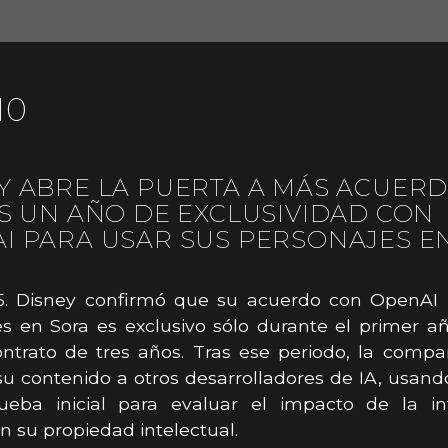
10
Y ABRE LA PUERTA A MÁS ACUER
AS UN AÑO DE EXCLUSIVIDAD CON
I PARA USAR SUS PERSONAJES E
15. Disney confirmó que su acuerdo con OpenAI 
s en Sora es exclusivo sólo durante el primer a
ntrato de tres años. Tras ese periodo, la comp
 su contenido a otros desarrolladores de IA, usand
eba inicial para evaluar el impacto de la int
 en su propiedad intelectual.