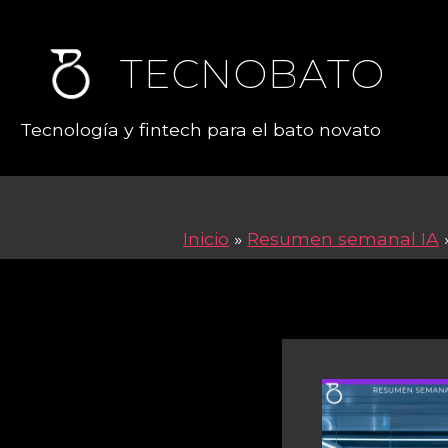
TECNOBATO
Tecnología y fintech para el bato novato
Inicio
»
Resumen semanal IA