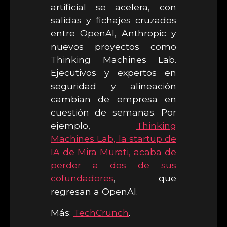
artificial se acelera, con
salidas y fichajes cruzados
entre OpenAI, Anthropic y
nuevos proyectos como
Thinking Machines Lab.
Ejecutivos y expertos en
seguridad y alineación
cambian de empresa en
cuestión de semanas. Por
ejemplo,
Thinking
Machines Lab, la startup de
IA de Mira Murati, acaba de
perder a dos de sus
cofundadores
, que
regresan a OpenAI.
Más:
TechCrunch
.