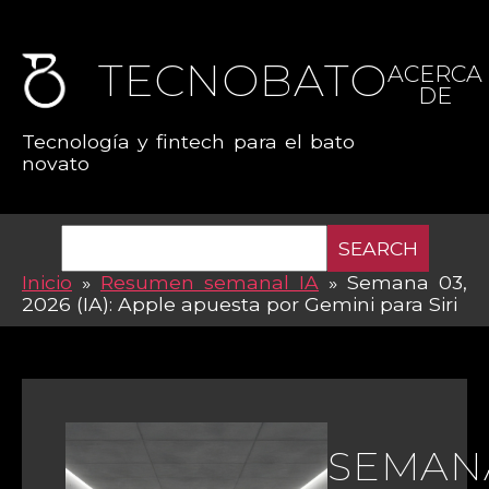
TECNOBATO
ACERCA
DE
Tecnología y fintech para el bato
novato
SEARCH
Inicio
»
Resumen semanal IA
»
Semana 03,
2026 (IA): Apple apuesta por Gemini para Siri
SEMAN