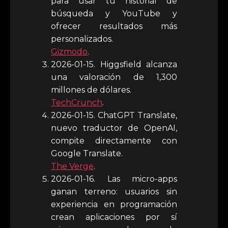
para usar tu historial de
búsqueda y YouTube y
ofrecer resultados más
personalizados.
Gizmodo
.
2026-01-15. Higgsfield alcanza
una valoración de 1,300
millones de dólares.
TechCrunch
.
2026-01-15. ChatGPT Translate,
nuevo traductor de OpenAI,
compite directamente con
Google Translate.
The Verge
.
2026-01-16. Las micro-apps
ganan terreno: usuarios sin
experiencia en programación
crean aplicaciones por sí