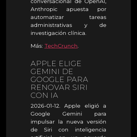
conversacional de OpenAI,
Anthropic apuesta por
automatizar tareas
administrativas y de
investigación clínica.
Más:
TechCrunch
.
APPLE ELIGE
GEMINI DE
GOOGLE PARA
RENOVAR SIRI
CON IA
2026-01-12. Apple eligió a
Google Gemini para
impulsar la nueva versión
de Siri con inteligencia