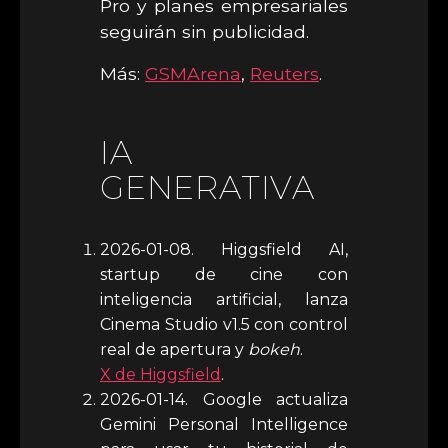
Pro y planes empresariales
seguirán sin publicidad.
Más:
GSMArena
,
Reuters
.
IA
GENERATIVA
2026-01-08. Higgsfield AI,
startup de cine con
inteligencia artificial, lanza
Cinema Studio v1.5 con control
real de apertura y
bokeh
.
X de Higgsfield
.
2026-01-14. Google actualiza
Gemini Personal Intelligence