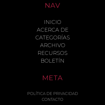
NAV
INICIO
LEAVE A REPLY
ACERCA DE
CATEGORÍAS
ARCHIVO
COMMENT
RECURSOS
BOLETÍN
META
NAME
POLÍTICA DE PRIVACIDAD
CONTACTO
EMAIL