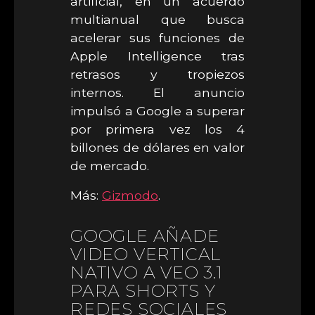
artificial, en un acuerdo
multianual que busca
acelerar sus funciones de
Apple Intelligence tras
retrasos y tropiezos
internos. El anuncio
impulsó a Google a superar
por primera vez los 4
billones de dólares en valor
de mercado.
Más:
Gizmodo
.
GOOGLE AÑADE
VIDEO VERTICAL
NATIVO A VEO 3.1
PARA SHORTS Y
REDES SOCIALES