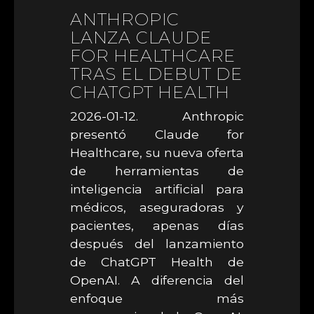
ANTHROPIC
LANZA CLAUDE
FOR HEALTHCARE
TRAS EL DEBUT DE
CHATGPT HEALTH
2026-01-12. Anthropic
presentó Claude for
Healthcare, su nueva oferta
de herramientas de
inteligencia artificial para
médicos, aseguradoras y
pacientes, apenas días
después del lanzamiento
de ChatGPT Health de
OpenAI. A diferencia del
enfoque más