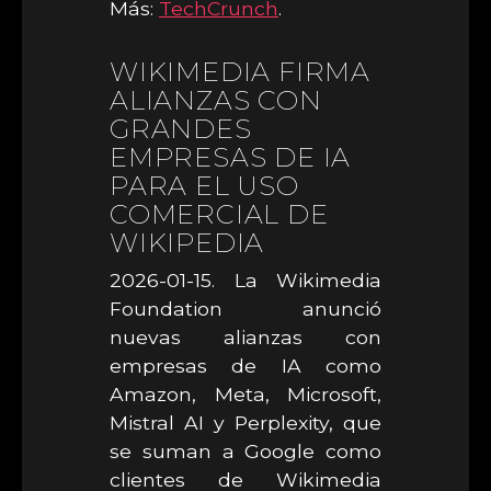
Más:
TechCrunch
.
WIKIMEDIA FIRMA
ALIANZAS CON
GRANDES
EMPRESAS DE IA
PARA EL USO
COMERCIAL DE
WIKIPEDIA
2026-01-15. La Wikimedia
Foundation anunció
nuevas alianzas con
empresas de IA como
Amazon, Meta, Microsoft,
Mistral AI y Perplexity, que
se suman a Google como
clientes de Wikimedia