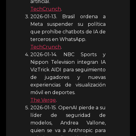
artificial.
TechCrunch
.
2026-01-13. Brasil ordena a
Meta suspender su política
que prohíbe chatbots de IA de
terceros en WhatsApp.
TechCrunch
.
2026-01-14. NBC Sports y
Nippon Television integran IA
VizTrick AIDI para seguimiento
de jugadores y nuevas
experiencias de visualización
móvil en deportes.
The Verge
.
2026-01-15. OpenAI pierde a su
líder de seguridad de
modelos, Andrea Vallone,
quien se va a Anthropic para