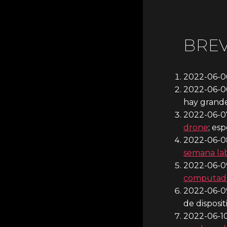
BRE
2022-06-0
2022-06-0
hay grande
2022-06-
drone
; es
2022-06-0
semana lab
2022-06-
computador
2022-06-09
de disposit
2022-06-1