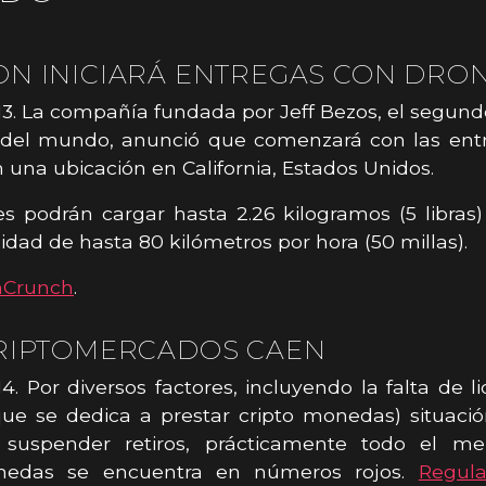
N INICIARÁ ENTREGAS CON DRO
3. La compañía fundada por Jeff Bezos, el segu
 del mundo, anunció que comenzará con las ent
 una ubicación en California, Estados Unidos.
s podrán cargar hasta 2.26 kilogramos (5 libras)
idad de hasta 80 kilómetros por hora (50 millas).
hCrunch
.
RIPTOMERCADOS CAEN
4. Por diversos factores, incluyendo la falta de l
que se dedica a prestar cripto monedas) situaci
 suspender retiros, prácticamente todo el m
nedas se encuentra en números rojos.
Regul