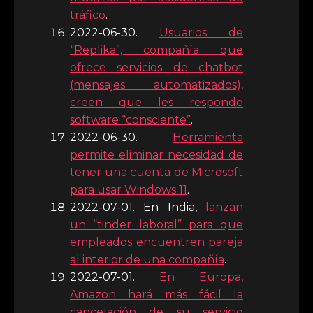
tráfico
.
2022-06-30.
Usuarios de
“Replika”, compañía que
ofrece servicios de chatbot
(mensajes automatizados),
creen que les responde
software “consciente”
.
2022-06-30.
Herramienta
permite eliminar necesidad de
tener una cuenta de Microsoft
para usar Windows 11
.
2022-07-01. En India,
lanzan
un “tinder laboral” para que
empleados encuentren pareja
al interior de una compañía
.
2022-07-01.
En Europa,
Amazon hará más fácil la
cancelación de su servicio