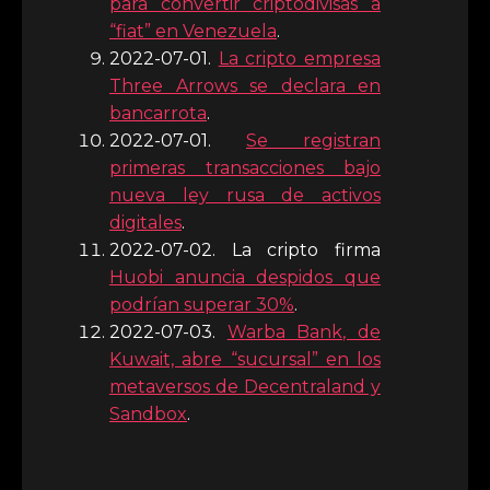
para convertir criptodivisas a
“fiat” en Venezuela
.
2022-07-01.
La cripto empresa
Three Arrows se declara en
bancarrota
.
2022-07-01.
Se registran
primeras transacciones bajo
nueva ley rusa de activos
digitales
.
2022-07-02. La cripto firma
Huobi anuncia despidos que
podrían superar 30%
.
2022-07-03.
Warba Bank, de
Kuwait, abre “sucursal” en los
metaversos de Decentraland y
Sandbox
.