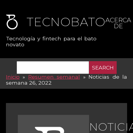
TECNOBATO
ACERCA
DE
Tecnología y fintech para el bato
novato
SEARCH
Inicio
»
Resumen semanal
»
Noticias de la
semana 26, 2022
NOTICI