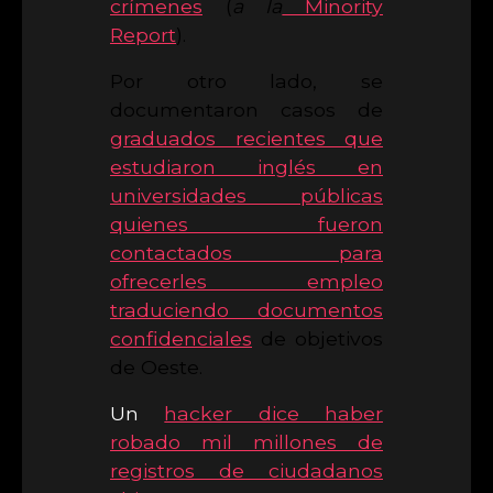
crímenes
(
a la
Minority
Report
).
Por otro lado, se
documentaron casos de
graduados recientes que
estudiaron inglés en
universidades públicas
quienes fueron
contactados para
ofrecerles empleo
traduciendo documentos
confidenciales
de objetivos
de Oeste.
Un
hacker dice haber
robado mil millones de
registros de ciudadanos