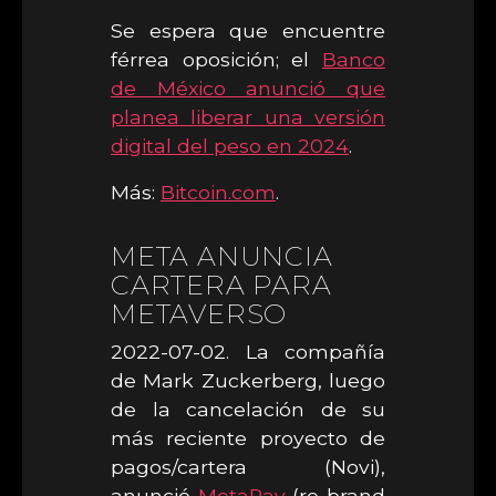
Se espera que encuentre
férrea oposición; el
Banco
de México anunció que
planea liberar una versión
digital del peso en 2024
.
Más:
Bitcoin.com
.
META ANUNCIA
CARTERA PARA
METAVERSO
2022-07-02. La compañía
de Mark Zuckerberg, luego
de la cancelación de su
más reciente proyecto de
pagos/cartera (Novi),
anunció
MetaPay
(re-brand