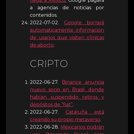
llega a México
; Google pagará
a agencias de noticias por
contenidos.
2022-07-02.
Google borrará
automaticamente información
de usarios que visiten clínicas
de aborto
.
CRIPTO
2022-06-27.
Binance anuncia
nuevo socio en Brasil, donde
habían suspendido retiros y
depósitos de “fiat”
.
2022-06-27.
Cataluña está
creando su propio metaverso
.
2022-06-28.
Mexicanos podrán