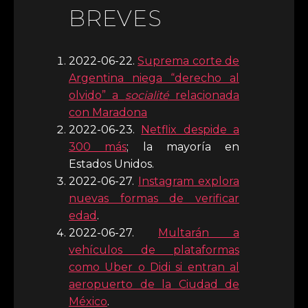
BREVES
2022-06-22.
Suprema corte de
Argentina niega “derecho al
olvido” a
socialité
relacionada
con Maradona
2022-06-23.
Netflix despide a
300 más
; la mayoría en
Estados Unidos.
2022-06-27.
Instagram explora
nuevas formas de verificar
edad
.
2022-06-27.
Multarán a
vehículos de plataformas
como Uber o Didi si entran al
aeropuerto de la Ciudad de
México
.