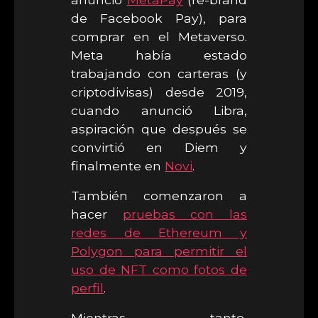
de Facebook Pay), para
comprar en el Metaverso.
Meta había estado
trabajando con carteras (y
criptodivisas) desde 2019,
cuando anunció Libra,
aspiración que después se
convirtió en Diem y
finalmente en
Novi
.
También comenzaron a
hacer
pruebas con las
redes de Ethereum y
Polygon para permitir el
uso de NFT como fotos de
perfil
.
Mientras tanto,