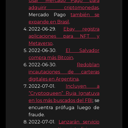
usar “Mercado Pago” para
adquirir criptomonedas
.
Mercado Pago
también se
expande en Brasil
.
2022-06-29.
Ebay registra
aplicaciones para NFT y
Metaverso
.
2022-06-30.
El Salvador
compra más Bitcoin
.
2022-06-30.
Redoblan
incautaciones de carteras
digitales en Argentina
.
2022-07-01.
Incluyen a
“Cryptoqueen” Ruja Ignatuva
en los más buscados del FBI
; se
encuentra prófuga luego de
fraude.
2022-07-01.
Lanzarán servicio