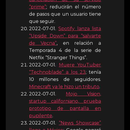
“prime”
; reducirán el número
de pasos que un usuario tiene
que seguir.
2022-07-01.
Spotify lanza lista
“Upside Down” para “salvarte
de Vecna”
, en relación a
Temporada 4 de la serie de
Netflix “Stranger Things”.
2022-07-01.
Muere YouTuber
“Technoblade” a los 23
; tenía
10 millones de seguidores.
Minecraft ya le hizo un tributo
.
2022-07-01.
Mojo Vision,
startup californiano, prueba
prototipo de pantalla en
pupilente
.
2022-07-01.
“News Showcase”