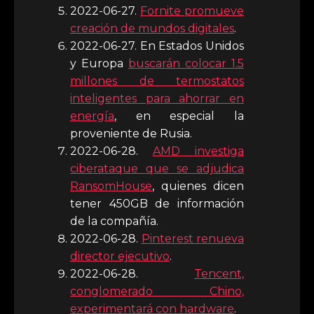
2022-06-27.
Fornite promueve
creación de mundos digitales
.
2022-06-27. En Estados Unidos
y Europa
buscarán colocar 1.5
millones de termostatos
inteligentes para ahorrar en
energía
, en especial la
proveniente de Rusia.
2022-06-28.
AMD investiga
ciberataque que se adjudica
RansomHouse
, quienes dicen
tener 450GB de información
de la compañía.
2022-06-28.
Pinterest renueva
director ejecutivo
.
2022-06-28.
Tencent,
conglomerado Chino,
experimentará con hardware
.