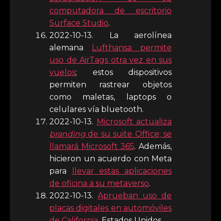
computadora de escritorio
Surface Studio
.
2022-10-13. La aerolínea
alemana
Lufthansa permite
uso de AirTags otra vez en sus
vuelos
; estos dispositivos
permiten rastrear objetos
como maletas, laptops o
celulares vía bluetooth.
2022-10-13.
Microsoft actualiza
branding
de su suite Office; se
llamará Microsoft 365
. Además,
hicieron un acuerdo con Meta
para
llevar estas aplicaciones
de oficina a su metaverso
.
2022-10-13.
Aprueban uso de
placas digitales en automóviles
de California
, Estados Unidos.