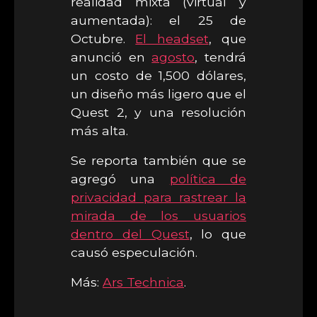
realidad mixta (virtual y
aumentada): el 25 de
Octubre.
El headset
, que
anunció en
agosto
, tendrá
un costo de 1,500 dólares,
un diseño más ligero que el
Quest 2, y una resolución
más alta.
Se reporta también que se
agregó una
política de
privacidad para rastrear la
mirada de los usuarios
dentro del Quest
, lo que
causó especulación.
Más:
Ars Technica
.