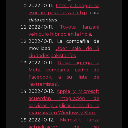
2022-10-11.
Intel y Google se
asocian para lanzar chip
para
data centers
.
2022-10-11.
Toyota lanzará
vehículo híbrido en la India
.
2022-10-11. La compañía de
movilidad
Uber sale de 5
ciudades pakistaníes
.
2022-10-11.
Rusia agrega a
Meta, compañía padre de
Facebook, a su lista de
“extremistas”
.
2022-10-12.
Apple y Microsoft
acuerdan integración de
servicios y aplicaciones de la
manzana en Windows y Xbox
.
2022-10-12.
Microsoft lanza
actualización de su