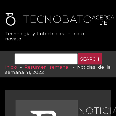
TECNOBATO
ACERCA
DE
Tecnología y fintech para el bato
novato
SEARCH
Inicio
»
Resumen semanal
»
Noticias de la
semana 41, 2022
NOTICI