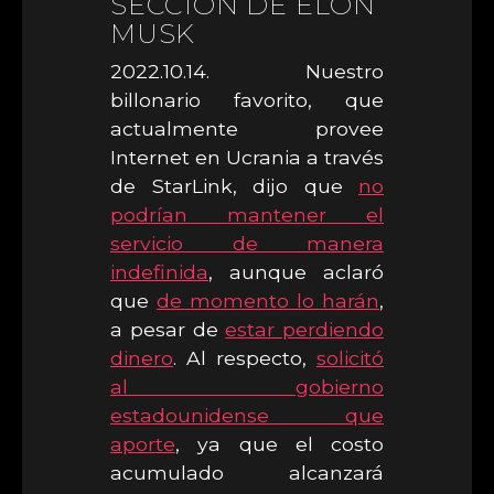
SECCIÓN DE ELON
MUSK
2022.10.14. Nuestro
billonario favorito, que
actualmente provee
Internet en Ucrania a través
de StarLink, dijo que
no
podrían mantener el
servicio de manera
indefinida
, aunque aclaró
que
de momento lo harán
,
a pesar de
estar perdiendo
dinero
. Al respecto,
solicitó
al gobierno
estadounidense que
aporte
, ya que el costo
acumulado alcanzará