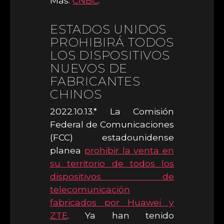
Más:
CNBC
.
ESTADOS UNIDOS
PROHIBIRÁ TODOS
LOS DISPOSITIVOS
NUEVOS DE
FABRICANTES
CHINOS
2022.10.13.* La Comisión
Federal de Comunicaciones
(FCC) estadounidense
planea
prohibir la venta en
su territorio de todos los
dispositivos de
telecomunicación
fabricados por Huawei y
ZTE
. Ya han tenido