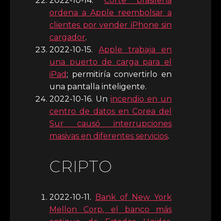
2022-10-14.
Corte brasileña
ordena a Apple reembolsar a
clientes por vender iPhone sin
cargador
.
2022-10-15.
Apple trabaja en
una puerto de carga para el
iPad
; permitiría convertirlo en
una pantalla inteligente.
2022-10-16. Un
incendio en un
centro de datos en Corea del
Sur causó interrupciones
masivas en diferentes servicios
.
CRIPTO
2022-10-11.
Bank of New York
Mellon Corp, el banco más