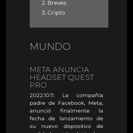
2.
Breves
3.
Cripto
MUNDO
META ANUNCIA
HEADSET QUEST
PRO
2022.10.11. La compañía
padre de Facebook, Meta,
anunció finalmente la
fecha de lanzamiento de
su nuevo dispositivo de