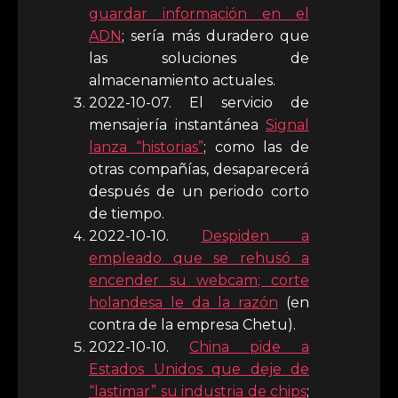
guardar información en el
ADN
; sería más duradero que
las soluciones de
almacenamiento actuales.
2022-10-07. El servicio de
mensajería instantánea
Signal
lanza “historias”
; como las de
otras compañías, desaparecerá
después de un periodo corto
de tiempo.
2022-10-10.
Despiden a
empleado que se rehusó a
encender su webcam; corte
holandesa le da la razón
(en
contra de la empresa Chetu).
2022-10-10.
China pide a
Estados Unidos que deje de
“lastimar” su industria de chips
;