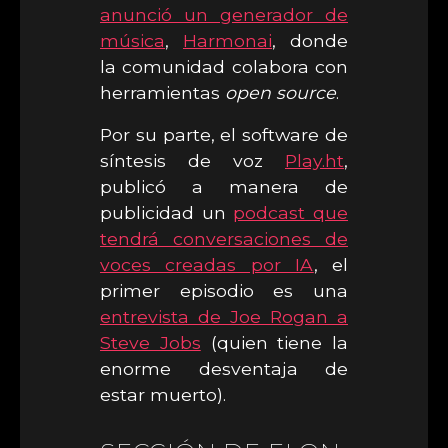
anunció un generador de
música
,
Harmonai
, donde
la comunidad colabora con
herramientas
open source
.
Por su parte, el software de
síntesis de voz
Play.ht
,
publicó a manera de
publicidad un
podcast que
tendrá conversaciones de
voces creadas por IA
, el
primer episodio es una
entrevista de Joe Rogan a
Steve Jobs
(quien tiene la
enorme desventaja de
estar muerto).