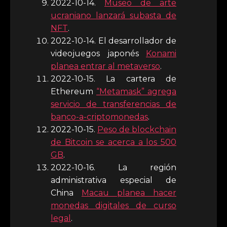
2022-10-14.
Museo de arte
ucraniano lanzará subasta de
NFT
.
2022-10-14. El desarrollador de
videojuegos japonés
Konami
planea entrar al metaverso
.
2022-10-15. La cartera de
Ethereum
“Metamask” agrega
servicio de transferencias de
banco-a-criptomonedas
.
2022-10-15.
Peso de blockchain
de Bitcoin se acerca a los 500
GB
.
2022-10-16. La región
administrativa especial de
China
Macau planea hacer
monedas digitales de curso
legal
.