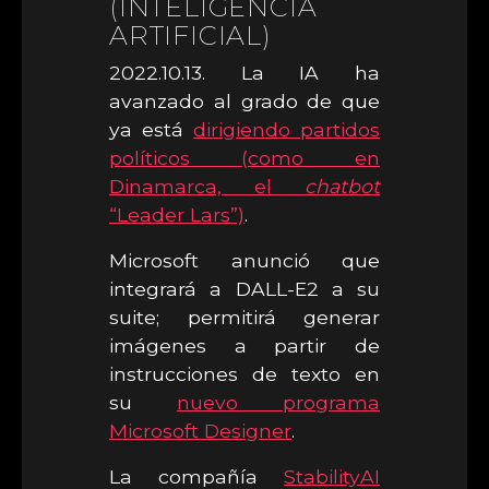
(INTELIGENCIA
ARTIFICIAL)
2022.10.13. La IA ha
avanzado al grado de que
ya está
dirigiendo partidos
políticos (como en
Dinamarca, el
chatbot
“Leader Lars”)
.
Microsoft anunció que
integrará a DALL-E2 a su
suite; permitirá generar
imágenes a partir de
instrucciones de texto en
su
nuevo programa
Microsoft Designer
.
La compañía
StabilityAI