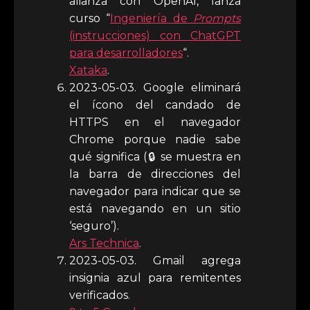
alianza con OpenAI, lanza
curso “
Ingeniería de
Prompts
(instrucciones) con ChatGPT
para desarrolladores
“.
Xataka
.
2023-05-03. Google eliminará
el ícono del candado de
HTTPS en el navegador
Chrome porque nadie sabe
qué significa (🔒 se muestra en
la barra de direcciones del
navegador para indicar que se
está navegando en un sitio
‘seguro’).
Ars Technica
.
2023-05-03. Gmail agrega
insignia azul para remitentes
verificados.