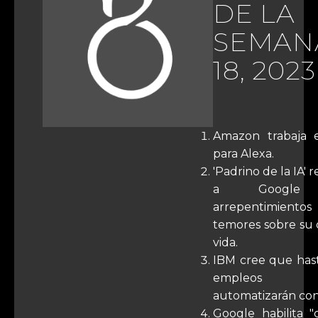
DE LA
SEMAN
18, 2023
Amazon trabaja 
para Alexa.
'Padrino de la IA' 
a Google
arrepentimie
temores sobre su 
vida.
IBM cree que hast
empleos
automatizarán con
Google habilita "