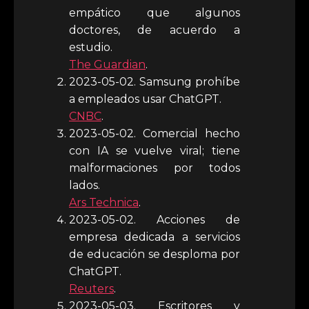
empático que algunos
doctores, de acuerdo a
estudio.
The Guardian
.
2023-05-02. Samsung prohíbe
a empleados usar ChatGPT.
CNBC
.
2023-05-02. Comercial hecho
con IA se vuelve viral; tiene
malformaciones por todos
lados.
Ars Technica
.
2023-05-02. Acciones de
empresa dedicada a servicios
de educación se desploma por
ChatGPT.
Reuters
.
2023-05-03. Escritores y