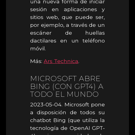
una nueva forma de iniciar
sesión en aplicaciones y
sitios web, que puede ser,
por ejemplo, a través de un
escáner de huellas
dactilares en un teléfono
móvil.
Más:
Ars Technica
.
MICROSOFT ABRE
BING (CON GPT4) A
TODO EL MUNDO
2023-05-04. Microsoft pone
a disposición de todos su
chatbot Bing (que utiliza la
tecnología de OpenAI GPT-