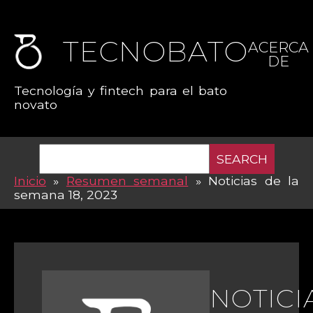
TECNOBATO
ACERCA
DE
Tecnología y fintech para el bato
novato
SEARCH
Inicio
»
Resumen semanal
»
Noticias de la
semana 18, 2023
NOTICI