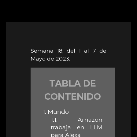
Semana 18; del 1 al 7 de
Mayo de 2023.
TABLA DE
CONTENIDO
1.
Mundo
1.1.
Amazon
trabaja en LLM
para Alexa