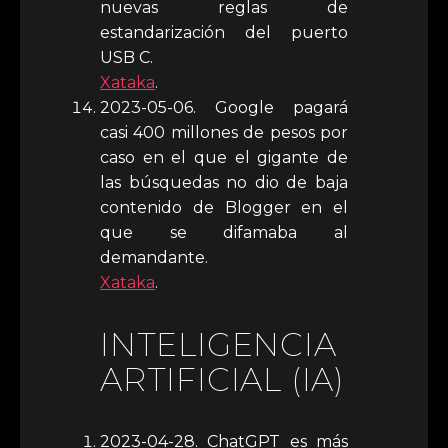
nuevas reglas de
estandarización del puerto
USB C.
Xataka
.
2023-05-06. Google pagará
casi 400 millones de pesos por
caso en el que el gigante de
las búsquedas no dio de baja
contenido de Blogger en el
que se difamaba al
demandante.
Xataka
.
INTELIGENCIA
ARTIFICIAL (IA)
2023-04-28. ChatGPT es más