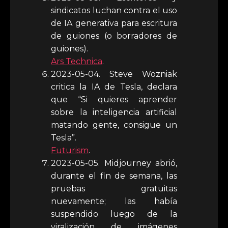
sindicatos luchan contra el uso
de IA generativa para escritura
de guiones (o borradores de
guiones).
Ars Technica
.
2023-05-04. Steve Wozniak
critica la IA de Tesla, declara
que “Si quieres aprender
sobre la inteligencia artificial
matando gente, consigue un
Tesla”.
Futurism
.
2023-05-05. Midjourney abrió,
durante el fin de semana, las
pruebas gratuitas
nuevamente; las había
suspendido luego de la
viralización de imágenes