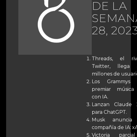
DE LA
SEMAN
28, 202
Threads, el ri
Twitter, llega
millones de usuari
Los Grammys 
premiar música
con IA.
Lanzan Claude 2
para ChatGPT.
Musk anuncia
compañía de IA: xA
Victoria parcia