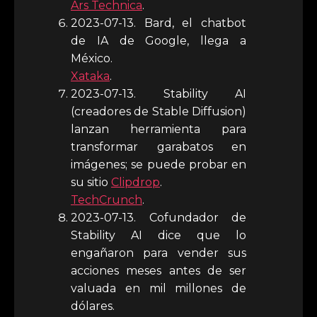
Ars Technica
.
2023-07-13. Bard, el chatbot
de IA de Google, llega a
México.
Xataka
.
2023-07-13. Stability AI
(creadores de Stable Diffusion)
lanzan herramienta para
transformar garabatos en
imágenes; se puede probar en
su sitio
Clipdrop
.
TechCrunch
.
2023-07-13. Cofundador de
Stability AI dice que lo
engañaron para vender sus
acciones meses antes de ser
valuada en mil millones de
dólares.