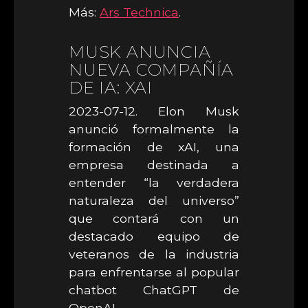
Más:
Ars Technica
.
MUSK ANUNCIA
NUEVA COMPAÑÍA
DE IA: XAI
2023-07-12. Elon Musk
anunció formalmente la
formación de xAI, una
empresa destinada a
entender “la verdadera
naturaleza del universo”
que contará con un
destacado equipo de
veteranos de la industria
para enfrentarse al popular
chatbot ChatGPT de
OpenAI.