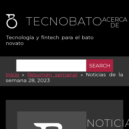
TECNOBATO
ACERCA
DE
Tecnología y fintech para el bato
novato
SEARCH
Inicio
»
Resumen semanal
»
Noticias de la
semana 28, 2023
NOTICI