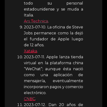
todo su personal
estadounidense y se muda a
Italia.
Ars Technica
.
2023-07-10. La oficina de Steve
Jobs permanece como la dejó
el fundador de Apple luego
de 12 años.
Xataka
.
2023-07-11. Apple lanza tienda
virtual en la plataforma china
“WeChat”; aunque ésta nació
como una aplicación de
mensajería, eventualmente
incorporaron pagos y comercio
electrónico.
CNBC
.
2023-07-12. Dan 20 años de