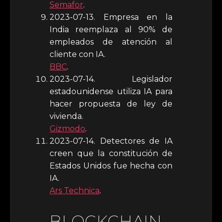
Semafor
.
2023-07-13. Empresa en la
India reemplaza al 90% de
empleados de atención al
cliente con IA.
BBC
.
2023-07-14. Legislador
estadounidense utiliza IA para
hacer propuesta de ley de
vivienda.
Gizmodo
.
2023-07-14. Detectores de IA
creen que la constitución de
Estados Unidos fue hecha con
IA.
Ars Technica
.
BLOCKCHAIN