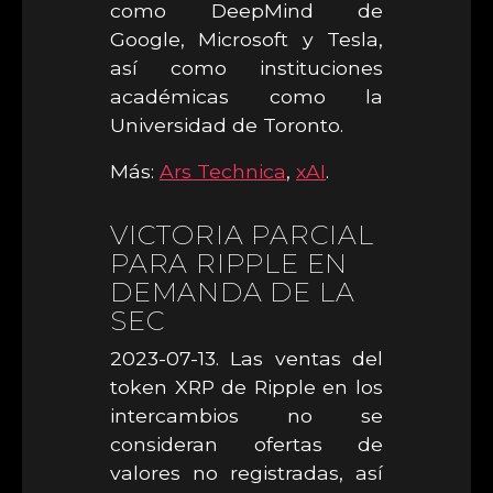
como DeepMind de
Google, Microsoft y Tesla,
así como instituciones
académicas como la
Universidad de Toronto.
Más:
Ars Technica
,
xAI
.
VICTORIA PARCIAL
PARA RIPPLE EN
DEMANDA DE LA
SEC
2023-07-13. Las ventas del
token XRP de Ripple en los
intercambios no se
consideran ofertas de
valores no registradas, así