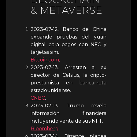
& METAVERSE
2023-07-12. Banco de China
expande pruebas del yuan
digital para pagos con NFC y
tarjetas sim.
Bitcoin.com
.
2023-07-13. Arrestan a ex
director de Celsius, la cripto-
prestamista en bancarrota
estadounidense.
CNBC
.
2023-07-13. Trump revela
información financiera
incluyendo venta de sus NFT.
Bloomberg
.
2023-07-14. Binance planea