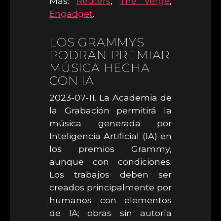
Más:
Reuters
,
The Verge
,
Engadget
.
LOS GRAMMYS
PODRÁN PREMIAR
MÚSICA HECHA
CON IA
2023-07-11. La Academia de
la Grabación permitirá la
música generada por
Inteligencia Artificial (IA) en
los premios Grammy,
aunque con condiciones.
Los trabajos deben ser
creados principalmente por
humanos con elementos
de IA; obras sin autoría