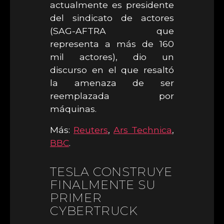
actualmente es presidente
del sindicato de actores
(SAG-AFTRA que
representa a más de 160
mil actores), dio un
discurso en el que resaltó
la amenaza de ser
reemplazada por
máquinas.
Más:
Reuters
,
Ars Technica
,
BBC
.
TESLA CONSTRUYE
FINALMENTE SU
PRIMER
CYBERTRUCK