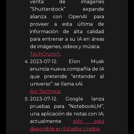
venta de imágenes
“Shutterstock” expande
alianza con OpenAI para
proveer a esta última de
información de alta calidad
para entrenar a su IA en áreas
de imágenes, videos y música.
TechCrunch
.
2023-07-12. Elon Musk
anuncia nueva compañía de IA
que pretende “entender al
universo”: se llama xAI.
Ars Technica
.
2023-07-12. Google lanza
pruebas para “NotebookLM”,
una aplicación de notas con IA;
actualmente
sólo está
disponible en Estados Unidos
.