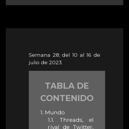
Semana 28; del 10 al 16 de
julio de 2023.
TABLA DE
CONTENIDO
1.
Mundo
1.1.
Threads, el
rival de Twitter,