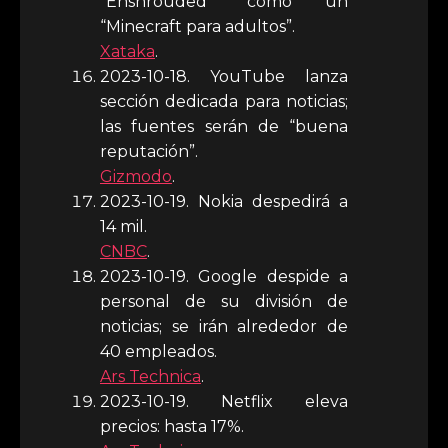
“Enshrouded” como un
“Minecraft para adultos”.
Xataka
.
2023-10-18. YouTube lanza
sección dedicada para noticias;
las fuentes serán de “buena
reputación”.
Gizmodo
.
2023-10-19. Nokia despedirá a
14 mil.
CNBC
.
2023-10-19. Google despide a
personal de su división de
noticias; se irán alrededor de
40 empleados.
Ars Technica
.
2023-10-19. Netflix eleva
precios: hasta 17%.