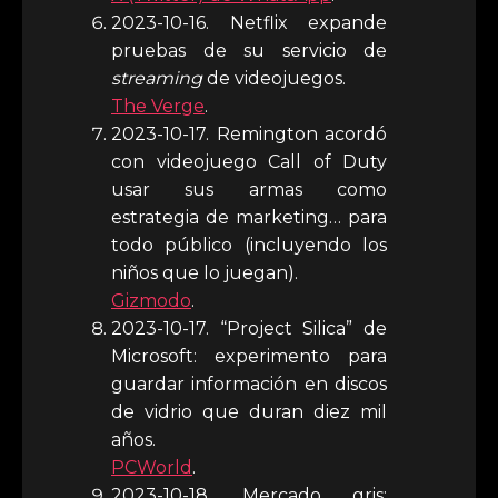
2023-10-16. Netflix expande
pruebas de su servicio de
streaming
de videojuegos.
The Verge
.
2023-10-17. Remington acordó
con videojuego Call of Duty
usar sus armas como
estrategia de marketing… para
todo público (incluyendo los
niños que lo juegan).
Gizmodo
.
2023-10-17. “Project Silica” de
Microsoft: experimento para
guardar información en discos
de vidrio que duran diez mil
años.
PCWorld
.
2023-10-18. Mercado gris: