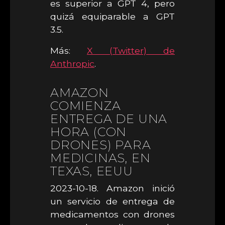
es superior a GPT 4, pero
quizá equiparable a GPT
3.5.
Más:
X (Twitter) de
Anthropic
.
AMAZON
COMIENZA
ENTREGA DE UNA
HORA (CON
DRONES) PARA
MEDICINAS, EN
TEXAS, EEUU
2023-10-18. Amazon inició
un servicio de entrega de
medicamentos con drones