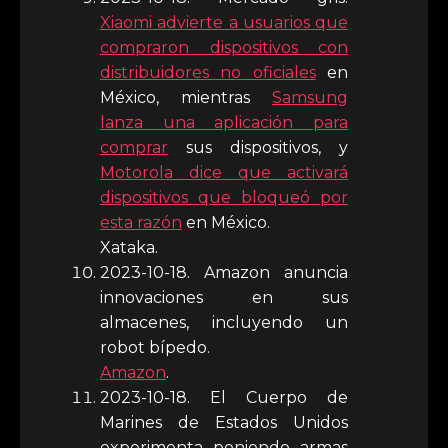
Xiaomi advierte a usuarios que
compraron dispositivos con
distribuidores no oficiales
en
México, mientras
Samsung
lanza una aplicación para
comprar
sus dispositivos, y
Motorola dice que activará
dispositivos que bloqueó por
esta razón
en México.
Xataka.
2023-10-18. Amazon anuncia
innovaciones en sus
almacenes, incluyendo un
robot bípedo.
Amazon
.
2023-10-18. El Cuerpo de
Marines de Estados Unidos
experimenta poniendo armas