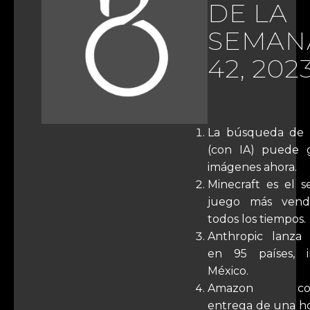
DE LA
SEMAN
42, 202
La búsqueda de 
(con IA) puede 
imágenes ahora.
Minecraft es el 
juego más vend
todos los tiempos.
Anthropic lanza
en 95 países, i
México.
Amazon com
entrega de una ho