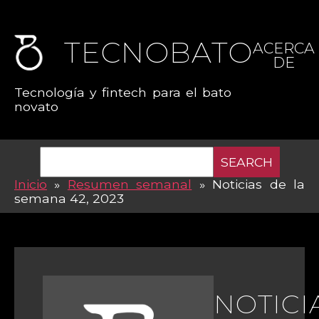
TECNOBATO
ACERCA
DE
Tecnología y fintech para el bato
novato
SEARCH
Inicio
»
Resumen semanal
»
Noticias de la
semana 42, 2023
NOTICI