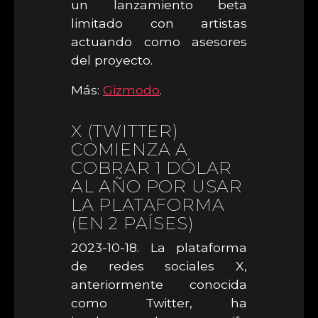
un lanzamiento beta
limitado con artistas
actuando como asesores
del proyecto.
Más:
Gizmodo
.
X (TWITTER)
COMIENZA A
COBRAR 1 DÓLAR
AL AÑO POR USAR
LA PLATAFORMA
(EN 2 PAÍSES)
2023-10-18. La plataforma
de redes sociales X,
anteriormente conocida
como Twitter, ha