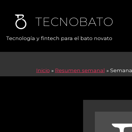
TECNOBATO
Tecnología y fintech para el bato novato
Inicio
»
Resumen semanal
»
Semana 4