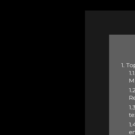
1.
Top
1.1
Mi
1.2
R
1.3
t
1.
e