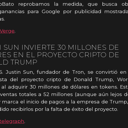
oBato reprobamos la medida, que busca ob
ganancias para Google por publicidad mostrad
s.
Verge
.
N SUN INVIERTE 30 MILLONES DE
ES EN EL PROYECTO CRIPTO DE
LD TRUMP
6. Justin Sun, fundador de Tron, se convirtió e
nista del proyecto cripto de Donald Trump, Worl
, al adquirir 30 millones de dólares en tokens. E
 ventas totales a 52 millones (aunque aún lejos 
y marca el inicio de pagos a la empresa de Trump
do recibirlos por la falta de éxito del proyecto.
telegraph
.