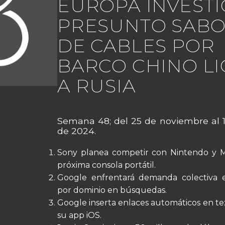
EUROPA INVESTI
PRESUNTO SABO
DE CABLES POR
BARCO CHINO L
A RUSIA
Semana 48; del 25 de noviembre al 
de 2024.
Sony planea competir con Nintendo y M
próxima consola portátil.
Google enfrentará demanda colectiva 
por dominio en búsquedas.
Google inserta enlaces automáticos en t
su app iOS.