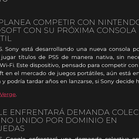
PLANEA COMPETIR CON NINTENDO
SOFT CON SU PRÓXIMA CONSOLA
TIL
5. Sony está desarrollando una nueva consola po
 jugar títulos de PS5 de manera nativa, sin ne
Wi-Fi. Este dispositivo, pensado para competir co
ft en el mercado de juegos portátiles, aún está e
y podría tardar años en lanzarse, si Sony decide h
Verge
.
E ENFRENTARÁ DEMANDA COLEC
INO UNIDO POR DOMINIO EN
UEDAS
25. Google enfrentará una demanda colectiva en