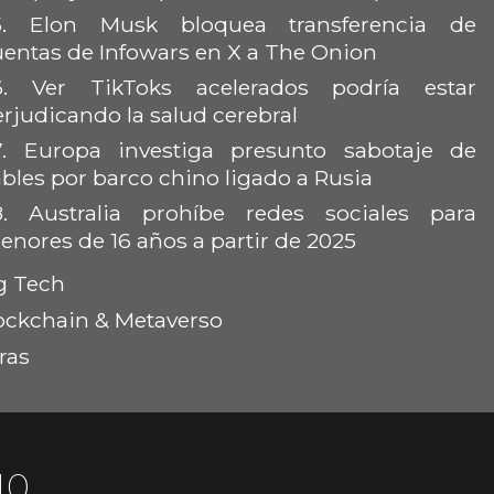
.
Elon Musk bloquea transferencia de
uentas de Infowars en X a The Onion
6.
Ver TikToks acelerados podría estar
rjudicando la salud cerebral
.
Europa investiga presunto sabotaje de
bles por barco chino ligado a Rusia
8.
Australia prohíbe redes sociales para
nores de 16 años a partir de 2025
g Tech
ockchain & Metaverso
ras
10