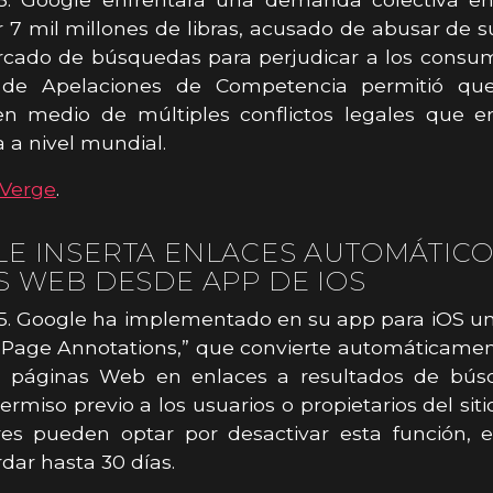
 7 mil millones de libras, acusado de abusar de 
cado de búsquedas para perjudicar a los consum
 de Apelaciones de Competencia permitió qu
en medio de múltiples conflictos legales que en
a nivel mundial.
Verge
.
E INSERTA ENLACES AUTOMÁTICO
S WEB DESDE APP DE IOS
5. Google ha implementado en su app para iOS u
Page Annotations,” que convierte automáticamen
e páginas Web en enlaces a resultados de bús
 permiso previo a los usuarios o propietarios del sit
res pueden optar por desactivar esta función, 
dar hasta 30 días.