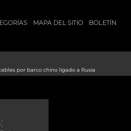
EGORÍAS
MAPA DEL SITIO
BOLETÍN
ables por barco chino ligado a Rusia
: