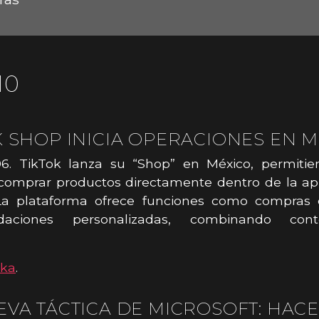
10
K SHOP INICIA OPERACIONES EN 
06. TikTok lanza su “Shop” en México, permitie
comprar productos directamente dentro de la app
 La plataforma ofrece funciones como compras 
daciones personalizadas, combinando con
aka
.
EVA TÁCTICA DE MICROSOFT: HAC