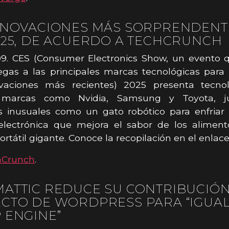
NNOVACIONES MÁS SORPRENDENT
025, DE ACUERDO A TECHCRUNCH
09. CES (Consumer Electronics Show, un evento 
gas a las principales marcas tecnológicas para
vaciones más recientes) 2025 presenta tecno
 marcas como Nvidia, Samsung y Toyota, j
s inusuales como un gato robótico para enfriar 
electrónica que mejora el sabor de los aliment
ortátil gigante. Conoce la recopilación en el enlace
hCrunch
.
ATTIC REDUCE SU CONTRIBUCIÓN
CTO DE WORDPRESS PARA “IGUAL
 ENGINE”