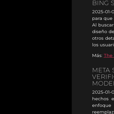
BING 
2025-01-
para que 
Al buscar
diseño de
otros det
los usuari
Más:
The 
META 
VERIF
MODEL
2025-01-
hechos e
enfoque 
reemplaz