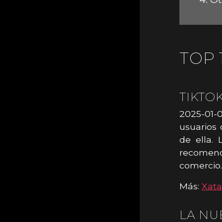
TOP 
TIKTO
2025-01-
usuarios 
de ella.
recomen
comercio.
Más:
Xat
LA NU