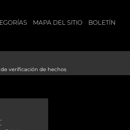
EGORÍAS
MAPA DEL SITIO
BOLETÍN
e verificación de hechos
: