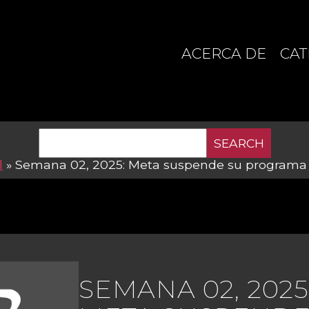
ACERCA DE
CAT
SEARCH
l
»
Semana 02, 2025: Meta suspende su programa d
SEMANA 02, 2025