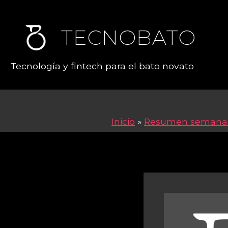
TECNOBATO
Tecnología y fintech para el bato novato
Inicio
»
Resumen semana