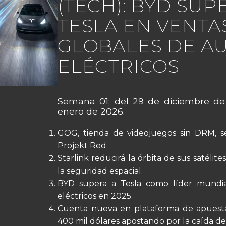
(TECH): BYD SUP
TESLA EN VENTA
GLOBALES DE A
ELÉCTRICOS
Semana 01; del 29 de diciembre de
enero de 2026.
GOG, tienda de videojuegos sin DRM, s
Projekt Red.
Starlink reducirá la órbita de sus satélit
la seguridad espacial.
BYD supera a Tesla como líder mundia
eléctricos en 2025.
Cuenta nueva en plataforma de apuest
400 mil dólares apostando por la caída d