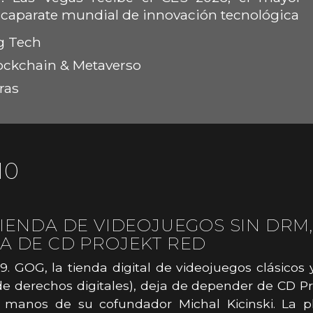
scaparate mundial de innovación tecnológica
g Tech
ockchain & Metaverso
ras
10
TIENDA DE VIDEOJUEGOS SIN DRM,
A DE CD PROJEKT RED
9. GOG, la tienda digital de videojuegos clásicos
de derechos digitales), deja de depender de CD P
 manos de su cofundador Michal Kicinski. La p