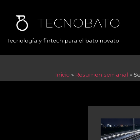
TECNOBATO
Tecnología y fintech para el bato novato
Inicio
»
Resumen semanal
»
Se