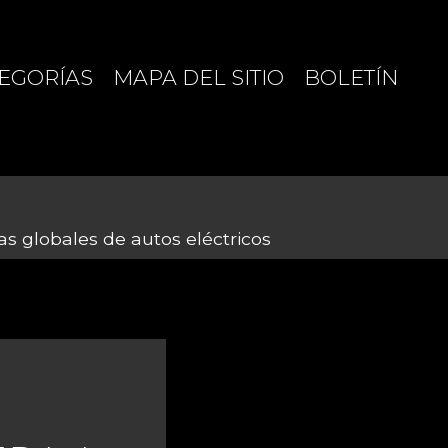
EGORÍAS
MAPA DEL SITIO
BOLETÍN
s globales de autos eléctricos