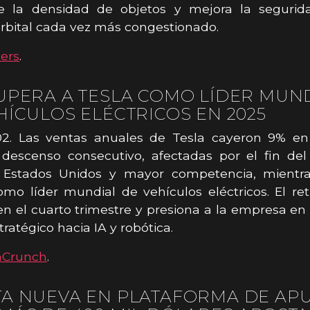
e la densidad de objetos y mejora la seguri
rbital cada vez más congestionado.
ers
.
UPERA A TESLA COMO LÍDER MUN
HÍCULOS ELÉCTRICOS EN 2025
02. Las ventas anuales de Tesla cayeron 9% en
descenso consecutivo, afectadas por el fin del 
n Estados Unidos y mayor competencia, mientr
mo líder mundial de vehículos eléctricos. El re
n el cuarto trimestre y presiona a la empresa e
tratégico hacia IA y robótica.
hCrunch
.
A NUEVA EN PLATAFORMA DE AP