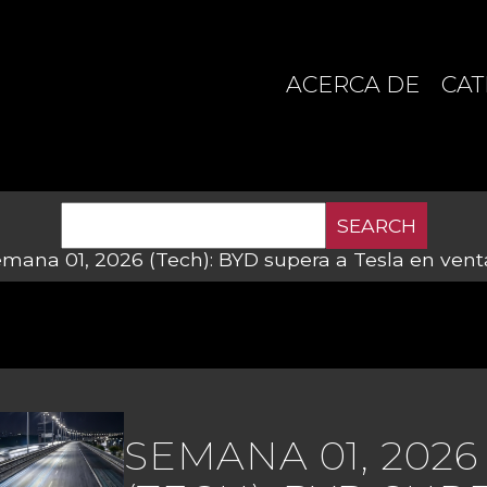
ACERCA DE
CAT
SEARCH
mana 01, 2026 (Tech): BYD supera a Tesla en venta
SEMANA 01, 2026