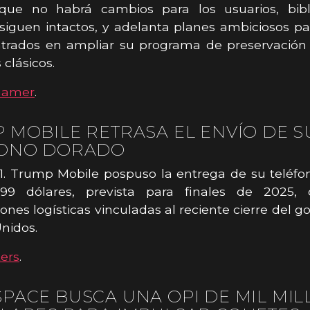
que no habrá cambios para los usuarios, bibl
siguen intactos, y adelanta planes ambiciosos p
ntrados en ampliar su programa de preservación 
 clásicos.
Gamer
.
 MOBILE RETRASA EL ENVÍO DE S
FONO DORADO
1. Trump Mobile pospuso la entrega de su teléf
9 dólares, prevista para finales de 2025,
iones logísticas vinculadas al reciente cierre del g
nidos.
ers
.
PACE BUSCA UNA OPI DE MIL MI