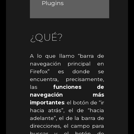
Plugins
¿QUÉ?
A lo que llamo “barra de
navegación principal en
Firefox” es donde se
encuentra, precisamente,
las
funciones de
navegación más
importantes
: el botón de “ir
hacia atrás”, el de “hacia
adelante”, el de la barra de
direcciones, el campo para
buscar y el botón de