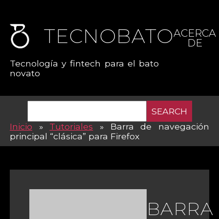
TECNOBATO
ACERCA
DE
Tecnología y fintech para el bato
novato
SEARCH
Inicio
»
Tutoriales
»
Barra de navegación
principal “clásica” para Firefox
BARRA