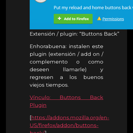
Extensión / plugin: “Buttons Back”
Enhorabuena: instalen este
plugin (extensión / add on /
complemento o como
deseen llamarle) y
regresen a los buenos
viejos tiempos.
Vínculo: Buttons Back
Plugin
[
https://addons.mozilla.org/en-
US/firefox/addon/buttons-
back/
]