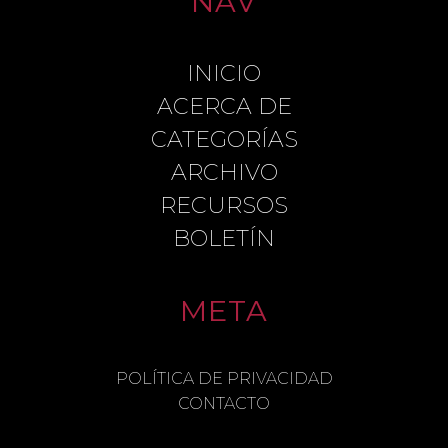
NAV
INICIO
LEAVE A REPLY
ACERCA DE
CATEGORÍAS
ARCHIVO
COMMENT
RECURSOS
BOLETÍN
META
NAME
POLÍTICA DE PRIVACIDAD
CONTACTO
EMAIL