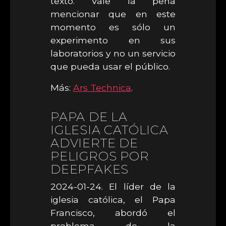
texto. Vale la pena
mencionar que en este
momento es sólo un
experimento en sus
laboratorios y no un servicio
que pueda usar el público.
Más:
Ars Technica
.
PAPA DE LA
IGLESIA CATÓLICA
ADVIERTE DE
PELIGROS POR
DEEPFAKES
2024-01-24. El líder de la
iglesia católica, el Papa
Francisco, abordó el
problema de la