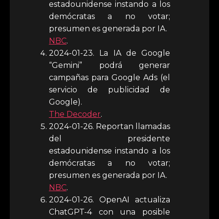
estadounidense instando a los
demócratas a no votar;
presumen es generada por IA.
NBC
.
2024-01-23. La IA de Google
“Gemini” podrá generar
campañas para Google Ads (el
servicio de publicidad de
Google).
The Decoder
.
2024-01-26. Reportan llamadas
del presidente
estadounidense instando a los
demócratas a no votar;
presumen es generada por IA.
NBC
.
2024-01-26. OpenAI actualiza
ChatGPT-4 con una posible