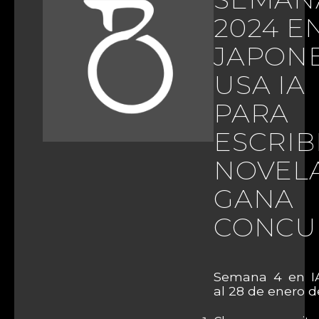
2024 EN
JAPON
USA IA
PARA
ESCRIB
NOVELA
GANA
CONCU
Semana 4 en IA
al 28 de enero d