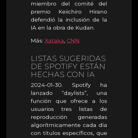
miembro del comité del
premio Keiichiro Hirano
defendió la inclusión de la
IA en la obra de Kudan.
Más:
Xataka
,
CNN
.
LISTAS SUGERIDAS
DE SPOTIFY ESTÁN
HECHAS CON IA
2024-01-30. Spotify ha
lanzado “daylists”, una
función que ofrece a los
usuarios tres listas de
reproducción generadas
algorítmicamente cada día
con títulos específicos, que