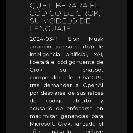
QUE LIBERARÁ EL
CÓDIGO DE GROK,
SU MODELO DE
LENGUAJE
2024-03-11. Elon Musk
anunció que su startup de
inteligencia artificial, xAI,
liberará el código fuente de
Grok, su chatbot
competidor de ChatGPT,
tras demandar a OpenAI
por desviarse de sus raíces
de código abierto y
acusarlo de enfocarse en
maximizar ganancias para
Microsoft. Grok, lanzado el
año pasado, incluye