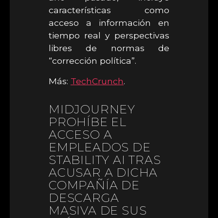
características como
acceso a información en
tiempo real y perspectivas
libres de normas de
“corrección política”.
Más:
TechCrunch
.
MIDJOURNEY
PROHÍBE EL
ACCESO A
EMPLEADOS DE
STABILITY AI TRAS
ACUSAR A DICHA
COMPAÑÍA DE
DESCARGA
MASIVA DE SUS