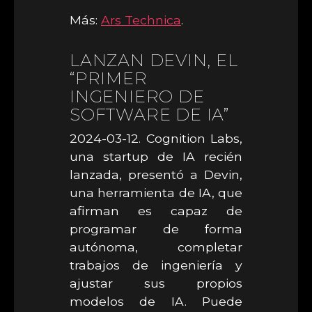
Más:
Ars Technica
.
LANZAN DEVIN, EL
“PRIMER
INGENIERO DE
SOFTWARE DE IA”
2024-03-12. Cognition Labs,
una startup de IA recién
lanzada, presentó a Devin,
una herramienta de IA, que
afirman es capaz de
programar de forma
autónoma, completar
trabajos de ingeniería y
ajustar sus propios
modelos de IA. Puede