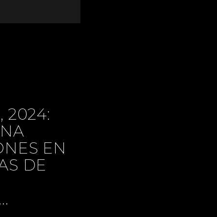
 2024:
INA
ONES EN
AS DE
.