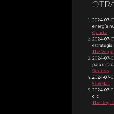
OTR
2024-07-0
energía nu
Quartz
.
2024-07-0
estrategia
The Verge
2024-07-0
para entre
Reuters
.
2024-07-02
9to5Mac
.
2024-07-0
clic.
The Regist