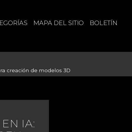
EGORÍAS
MAPA DEL SITIO
BOLETÍN
ra creación de modelos 3D
EN IA: