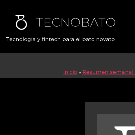
TECNOBATO
Tecnología y fintech para el bato novato
Inicio
»
Resumen semanal 