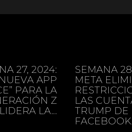
A 27, 2024:
SEMANA 28,
NUEVA APP
META ELIM
E” PARA LA
RESTRICCI
ERACIÓN Z
LAS CUENT
LIDERA LA...
TRUMP DE
FACEBOOK..