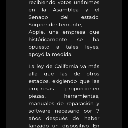
recibiendo votos unánimes
en la Asamblea y el
Senado del estado.
Sorprendentemente,
Apple, una empresa que
históricamente se ha
opuesto a tales leyes,
apoyó la medida.
La ley de California va más
allá que las de otros
estados, exigiendo que las
empresas proporcionen
piezas, herramientas,
manuales de reparación y
software necesario por 7
años después de haber
lanzado un dispositivo. En