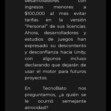
desarrolladores con
ingresos menores a
$100,000 al mes evitar
tarifas en la versión
“Personal” de sus licencias.
Ahora, desarrolladores y
estudios de juegos han
expresado su descontento
y desconfianza hacia Unity,
con algunos incluso
declarando que dejarán de
usar el motor para futuros
proyectos.
En TecnoBato nos
preguntamos, ¿a quién se
le ocurrió semejante
atrocidad?