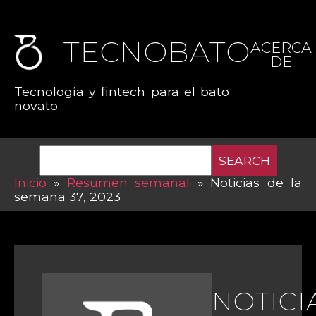
TECNOBATO
ACERCA
DE
Tecnología y fintech para el bato
novato
SEARCH
Inicio
»
Resumen semanal
»
Noticias de la
semana 37, 2023
NOTICI