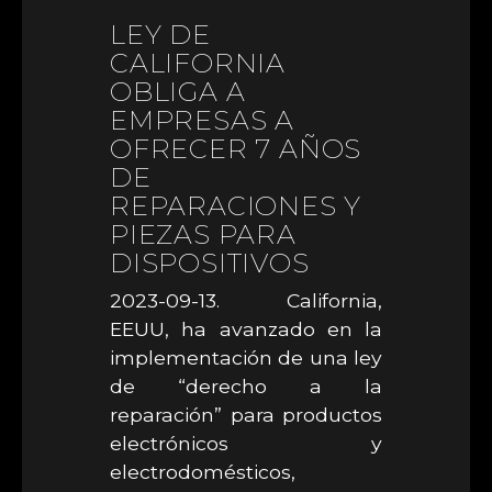
LEY DE
CALIFORNIA
OBLIGA A
EMPRESAS A
OFRECER 7 AÑOS
DE
REPARACIONES Y
PIEZAS PARA
DISPOSITIVOS
2023-09-13. California,
EEUU, ha avanzado en la
implementación de una ley
de “derecho a la
reparación” para productos
electrónicos y
electrodomésticos,