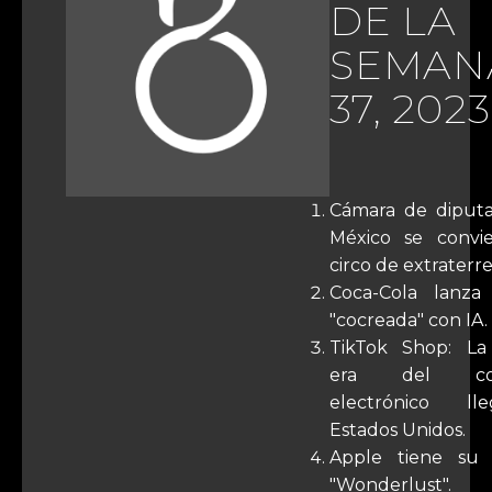
DE LA
SEMAN
37, 2023
Cámara de diput
México se convi
circo de extraterre
Coca-Cola lanza
"cocreada" con IA.
TikTok Shop: La
era del com
electrónico l
Estados Unidos.
Apple tiene su 
"Wonderlust".