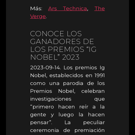
Más:
Ars Technica
,
The
Verge
.
CONOCE LOS
GANADORES DE
LOS PREMIOS “IG
NOBEL” 2023
2023-09-14. Los premios Ig
Nobel, establecidos en 1991
como una parodia de los
Premios Nobel, celebran
investigaciones que
“primero hacen reír a la
gente y luego la hacen
pensar”. La peculiar
ceremonia de premiación