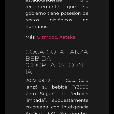
recientemente que su
gobierno tiene posesión de
restos biológicos no
humanos.
Más:
Gizmodo
,
Xataka
.
COCA-COLA LANZA
BEBIDA
“COCREADA” CON
IA
2023-09-12. Coca-Cola
lanzó su bebida “Y3000
Zero Sugar”, de “edición
limitada”, supuestamente
co-creada con Inteligencia
Artificial (IA). Su nombre