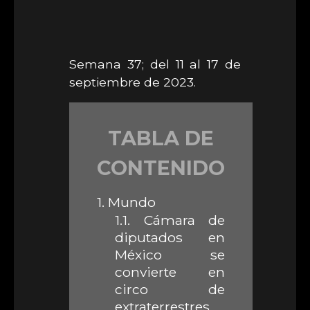
Semana 37; del 11 al 17 de
septiembre de 2023.
TABLA DE
CONTENIDO
1.
Mundo
1.1.
Cámara de
diputados en
México se
convierte en
circo de
extraterrestres