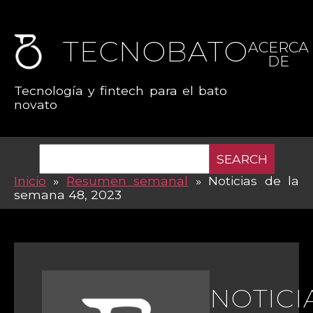
TECNOBATO
ACERCA
DE
Tecnología y fintech para el bato
novato
SEARCH
Inicio
»
Resumen semanal
»
Noticias de la
semana 48, 2023
NOTICI