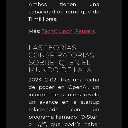
Ambos tienen una
capacidad de remolque de
11 mil libras.
Más:
TechCrunch
,
Reuters
.
LAS TEORÍAS
CONSPIRATORIAS
SOBRE “Q” EN EL
MUNDO DE LA IA
2023-12-02. Tras una lucha
de poder en OpenAI, un
informe de Reuters reveló
un avance en la startup
relacionado con un
programa llamado “Q-Star”
o “Q*”, que podría haber