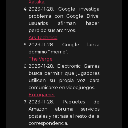
Xataka
.
2023-11-28. Google investiga
problema con Google Drive;
usuarios afirman haber
perdido sus archivos.
Ars Technica
.
2023-11-28. Google lanza
dominio “.meme”.
The Verge
.
2023-11-28. Electronic Games
busca permitir que jugadores
utilicen su propia voz para
comunicarse en videojuegos.
Eurogamer
.
2023-11-28. Paquetes de
Amazon abruma servicios
postales y retrasa el resto de la
correspondencia.