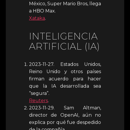
México, Super Mario Bros, llega
a HBO Max.
Xataka
.
INTELIGENCIA
ARTIFICIAL (IA)
2023-11-27. Estados Unidos,
Reino Unido y otros países
firman acuerdo para hacer
que la IA desarrollada sea
“segura”.
Reuters
.
2023-11-29. Sam Altman,
director de OpenAI, aún no
explica por qué fue despedido
de la compañía.