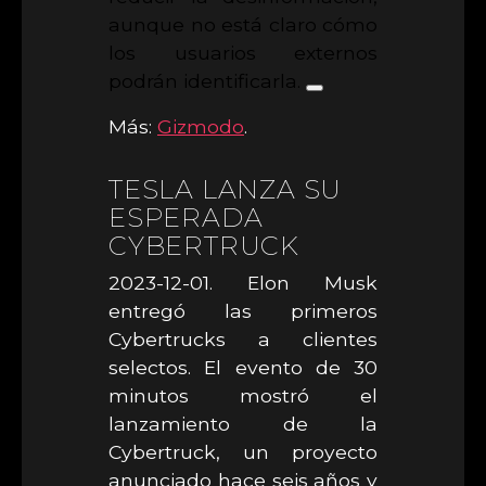
aunque no está claro cómo
los usuarios externos
podrán identificarla.
Más:
Gizmodo
.
TESLA LANZA SU
ESPERADA
CYBERTRUCK
2023-12-01. Elon Musk
entregó las primeros
Cybertrucks a clientes
selectos. El evento de 30
minutos mostró el
lanzamiento de la
Cybertruck, un proyecto
anunciado hace seis años y