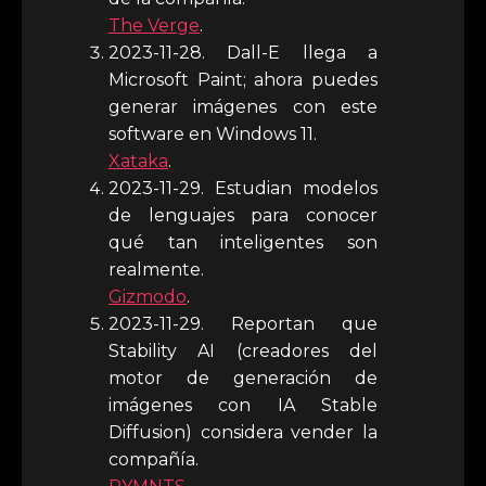
The Verge
.
2023-11-28. Dall-E llega a
Microsoft Paint; ahora puedes
generar imágenes con este
software en Windows 11.
Xataka
.
2023-11-29. Estudian modelos
de lenguajes para conocer
qué tan inteligentes son
realmente.
Gizmodo
.
2023-11-29. Reportan que
Stability AI (creadores del
motor de generación de
imágenes con IA Stable
Diffusion) considera vender la
compañía.