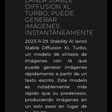
LANZA STABLE
DIFFUSION XL
TURBO; PUEDE
GENERAR
IMÁGENES
INSTANTÁNEAMENTE
2023-11-29. Stability AI lanzó
Stable Diffusion XL Turbo,
un modelo de síntesis de
imágenes con IA que
puede generar imágenes
rápidamente a partir de un
texto escrito. Este modelo
es notablemente más
rápido que su predecesor,
produciendo imágenes en
un solo paso en lugar de