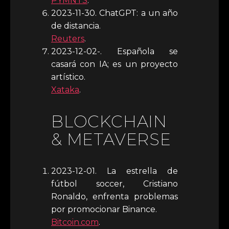
PYMNTS
.
2023-11-30. ChatGPT: a un año
de distancia.
Reuters
.
2023-12-02-. Española se
casará con IA; es un proyecto
artístico.
Xataka
.
BLOCKCHAIN
& METAVERSE
2023-12-01. La estrella de
fútbol soccer, Cristiano
Ronaldo, enfrenta problemas
por promocionar Binance.
Bitcoin.com
.