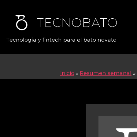
TECNOBATO
Tecnología y fintech para el bato novato
Inicio
»
Resumen semanal
»