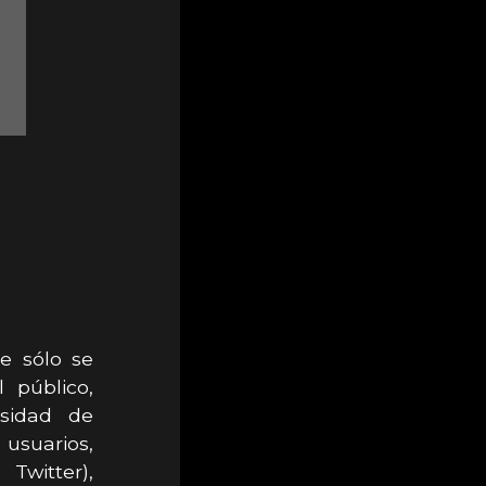
te sólo se
 público,
sidad de
 usuarios,
Twitter),