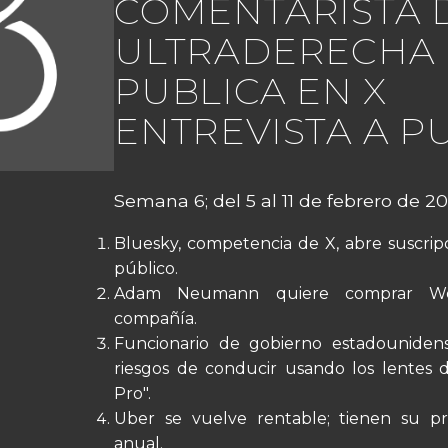
COMENTARISTA 
ULTRADERECHA
PUBLICA EN X
ENTREVISTA A P
Semana 6; del 5 al 11 de febrero de 20
Bluesky, competencia de X, abre suscrip
público.
Adam Neumann quiere comprar W
compañía.
Funcionario de gobierno estadounidens
riesgos de conducir usando los lentes d
Pro".
Uber se vuelve rentable; tienen su pr
anual.