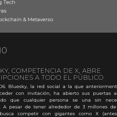
g Tech
ras
ockchain & Metaverso
10
KY, COMPETENCIA DE X, ABRE
IPCIONES A TODO EL PÚBLICO
6. Bluesky, la red social a la que anteriormen
ceder con invitación, ha abierto sus puertas al
endo que cualquier persona se una sin nece
n. A pesar de tener alrededor de 3 millones de
busca competir con gigantes como X (antes 