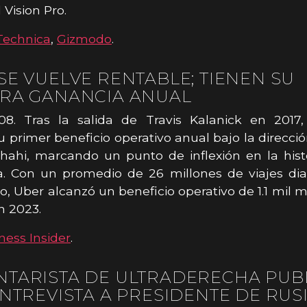
 Vision Pro.
Technica
,
Gizmodo
.
SE VUELVE RENTABLE; TIENEN SU
RA GANANCIA ANUAL
08. Tras la salida de Travis Kalanick en 2017
u primer beneficio operativo anual bajo la direcci
ahi, marcando un punto de inflexión en la hist
. Con un promedio de 26 millones de viajes diar
o, Uber alcanzó un beneficio operativo de 1.1 mil m
n 2023.
ness Insider
.
TARISTA DE ULTRADERECHA PUB
ENTREVISTA A PRESIDENTE DE RUS