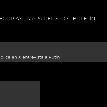
EGORÍAS
MAPA DEL SITIO
BOLETÍN
lica en X entrevista a Putin