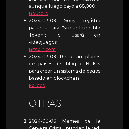
aunque luego cayó a 68,000.
Reuters
.
2024-03-09. Sony registra
patente para “Super Fungible
Token”; lo usará en
videojuegos.
Bitcoin.com
.
2024-03-09. Reportan planes
de países del bloque BRICS
para crear un sistema de pagos
basado en blockchain.
Forbes
.
OTRAS
2024-03-06. Memes de la
Cerveza Cristal inundan la red;