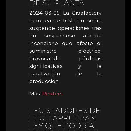
DE SU PLANTA
2024-03-05. La Gigafactory
europea de Tesla en Berlín
suspende operaciones tras
un sospechoso ataque
incendiario que afectó el
suministro eléctrico,
provocando pérdidas
significativas y la
paralización de la
producción.
Más:
Reuters
.
LEGISLADORES DE
EEUU APRUEBAN
LEY QUE PODRÍA