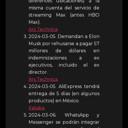
diferentes ubicaciones) a la
misma cuenta del servicio de
streaming Max (antes HBO
Max).
Ars Technica
.
2024-03-05. Demandan a Elon
Musk por rehusarse a pagar 57
millones de dólares en
indemnizaciones a ex
ejecutivos, incluido el ex
director.
Ars Technica
.
2024-03-05. AliExpress tendrá
entrega de 5 días (en algunos
productos) en México.
Xataka
.
2024-03-06. WhatsApp y
Messenger se podrán integrar