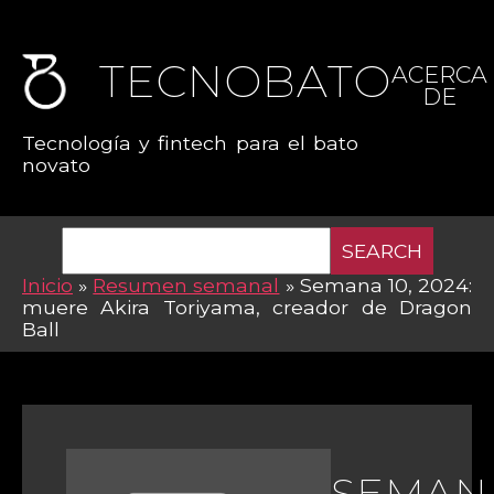
TECNOBATO
ACERCA
DE
Tecnología y fintech para el bato
novato
SEARCH
Inicio
»
Resumen semanal
»
Semana 10, 2024:
muere Akira Toriyama, creador de Dragon
Ball
SEMAN