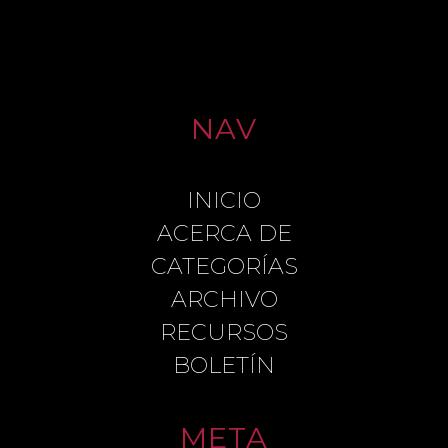
NAV
INICIO
LEAVE A REPLY
ACERCA DE
CATEGORÍAS
ARCHIVO
COMMENT
RECURSOS
BOLETÍN
META