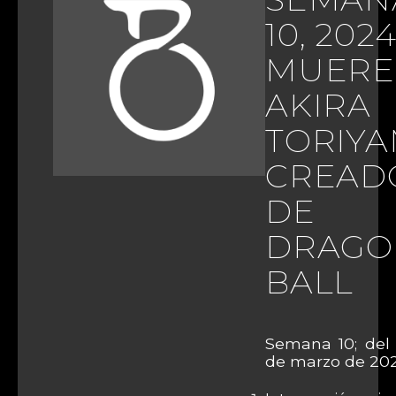
10, 2024
MUERE
AKIRA
TORIYA
CREAD
DE
DRAGO
BALL
Semana 10; del 
de marzo de 202